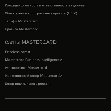
Конфиденциальность и ответственность за данные
Обязательные корпоративные правила (BCR)
Тарифы Mastercard
Правила Mastercard
САЙТЫ MASTERCARD
opens in a new tab
Priceless.com
opens in a new tab
Mastercard Business Intelligence
opens in a new tab
Разработчики Mastercard
opens in a new tab
Маркетинговый центр Mastercard
opens in a new tab
Центр инклюзивного роста