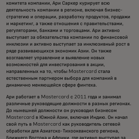
комитета компании, Ари Саркер курирует всю
деятельность компании в регионе, включая бизнес-
стратегию и операции, разработку продуктов, продажи
и маркетинг, а также отношения с правительствами,
регуляторами, банками и торговцами. Ари активно
выступает за обязательства компании по финансовой
инклюзии и активно выступает за инклюзивный рост в
ряде развивающихся экономик Азии. Он также
возглавляет управление и выявление новых
возможностей для инвестирования в акции,
направленных на то, чтобы Mastercard стала
естественным партнером выбора для компаний в
динамично меняющейся сфере финтеха.
Ари работает в Mastercard с 2011 года и занимал
различные руководящие должности в разных регионах.
До нынешней должности он руководил бизнесом
Mastercard в Южной Азии, включая Индию. Он начал
свой путь в Mastercard как руководитель сетевой
обработки для Азиатско-Тихоокеанского региона,
Ближнего Востока и Африки, где активно выступал за