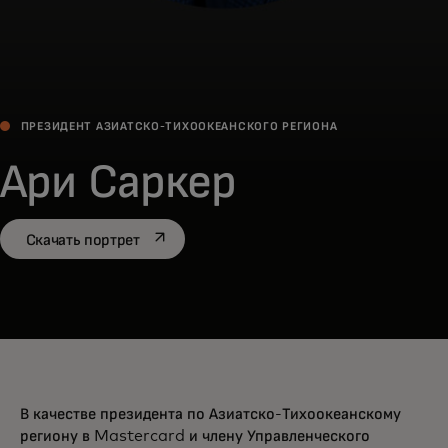
ПРЕЗИДЕНТ АЗИАТСКО-ТИХООКЕАНСКОГО РЕГИОНА
Ари Саркер
opens in a new tab
Скачать портрет
В качестве президента по Азиатско-Тихоокеанскому
региону в Mastercard и члену Управленческого