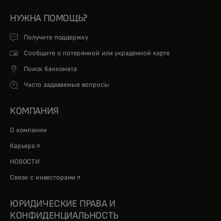
НУЖНА ПОМОЩЬ?
Получите поддержку
Сообщите о потерянной или украденной карте
Поиск банкомата
Часто задаваемые вопросы
КОМПАНИЯ
О компании
opens in a new tab
Карьера
НОВОСТИ
opens in a new tab
Связи с инвесторами
ЮРИДИЧЕСКИЕ ПРАВА И
КОНФИДЕНЦИАЛЬНОСТЬ