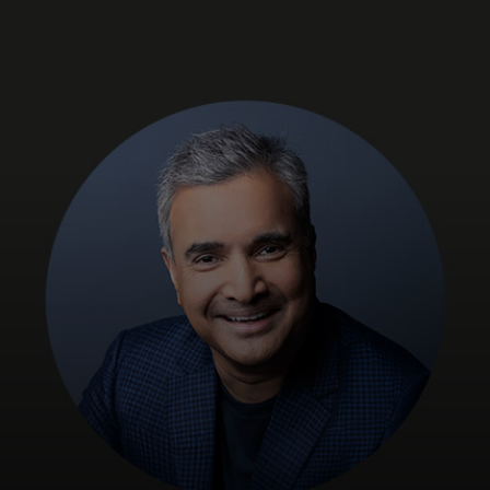
Для вас
Для бизнеса
Для всего мира
Для новаторов
Новости и тренды