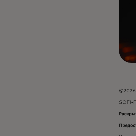
©2026 
SOFI-
Раскры
Предос