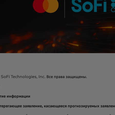
SoFi Technologies, Inc. Все права защищены.
F
тие информации
терегающее заявление, касающееся прогнозируемых заявле