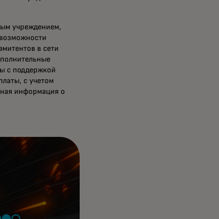
ным учреждением,
 возможности
эмитентов в сети
ополнительные
ы с поддержкой
латы, с учетом
бная информация о