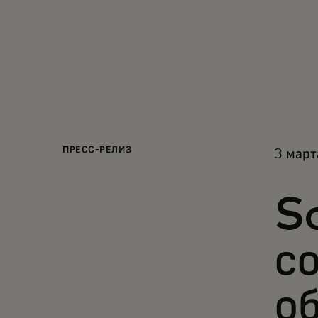
ПРЕСС-РЕЛИЗ
3 мар
S
со
об