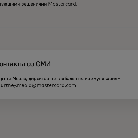
вующими решениями Mastercard.
онтакты со СМИ
ортни Меола, директор по глобальным коммуникациям
ourtney.meola@mastercard.com