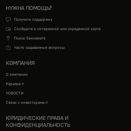
НУЖНА ПОМОЩЬ?
Получите поддержку
Сообщите о потерянной или украденной карте
Поиск банкомата
Часто задаваемые вопросы
КОМПАНИЯ
О компании
opens in a new tab
Карьера
НОВОСТИ
opens in a new tab
Связи с инвесторами
ЮРИДИЧЕСКИЕ ПРАВА И
КОНФИДЕНЦИАЛЬНОСТЬ