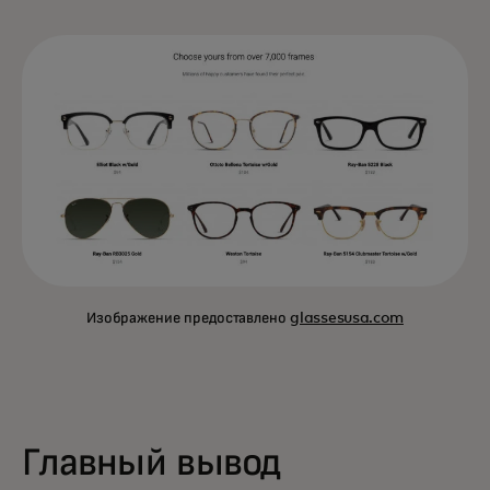
Изображение предоставлено
glassesusa.com
Главный вывод