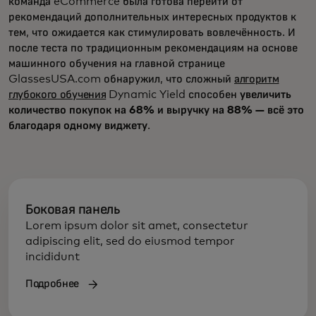
команда eCommerce была готова перейти от
рекомендаций дополнительных интересных продуктов к
тем, что ожидается как стимулировать вовлечённость. И
после теста по традиционным рекомендациям на основе
машинного обучения на главной странице
GlassesUSA.com обнаружил, что сложный
алгоритм
глубокого обучения
Dynamic Yield способен
увеличить
количество покупок на 68% и выручку на 88% — всё это
благодаря одному виджету
.
Боковая панель
Lorem ipsum dolor sit amet, consectetur
adipiscing elit, sed do eiusmod tempor
incididunt
Подробнее