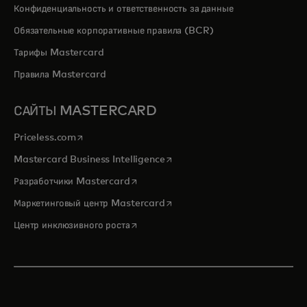
Конфиденциальность и ответственность за данные
Обязательные корпоративные правила (BCR)
Тарифы Mastercard
Правила Mastercard
САЙТЫ MASTERCARD
opens in a new tab
Priceless.com
opens in a new tab
Mastercard Business Intelligence
opens in a new tab
Разработчики Mastercard
opens in a new tab
Маркетинговый центр Mastercard
opens in a new tab
Центр инклюзивного роста