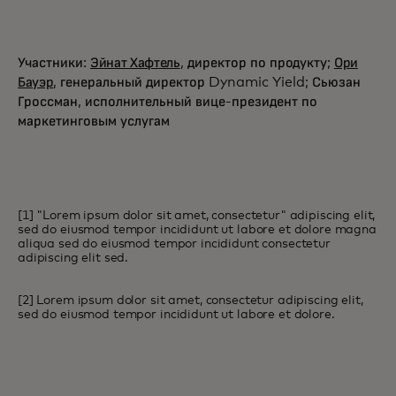
Участники:
Эйнат Хафтель
, директор по продукту;
Ори
Бауэр
, генеральный директор Dynamic Yield; Сьюзан
Гроссман, исполнительный вице-президент по
маркетинговым услугам
[1] "Lorem ipsum dolor sit amet, consectetur" adipiscing elit,
sed do eiusmod tempor incididunt ut labore et dolore magna
aliqua sed do eiusmod tempor incididunt consectetur
adipiscing elit sed.
[2] Lorem ipsum dolor sit amet, consectetur adipiscing elit,
sed do eiusmod tempor incididunt ut labore et dolore.