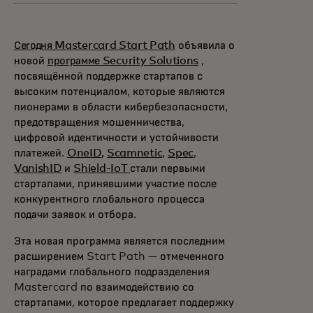
Сегодня Mastercard Start Path
объявила о
новой
программе Security Solutions
,
посвящённой поддержке стартапов с
высоким потенциалом, которые являются
пионерами в области кибербезопасности,
предотвращения мошенничества,
цифровой идентичности и устойчивости
платежей.
OneID,
Scamnetic
,
Spec
,
VanishID
и
Shield-IoT
стали первыми
стартапами, принявшими участие после
конкурентного глобального процесса
подачи заявок и отбора.
Эта новая программа является последним
расширением Start Path — отмеченного
наградами глобального подразделения
Mastercard по взаимодействию со
стартапами, которое предлагает поддержку