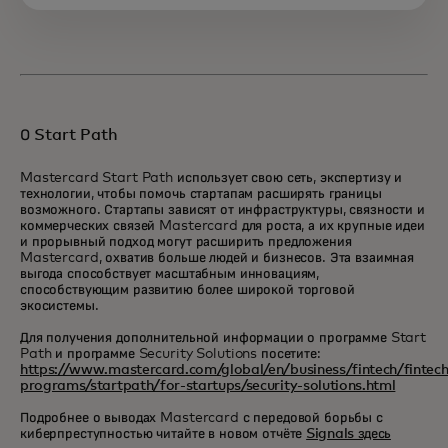
О Start Path
Mastercard Start Path использует свою сеть, экспертизу и
технологии, чтобы помочь стартапам расширять границы
возможного. Стартапы зависят от инфраструктуры, связности и
коммерческих связей Mastercard для роста, а их крупные идеи
и прорывный подход могут расширить предложения
Mastercard, охватив больше людей и бизнесов. Эта взаимная
выгода способствует масштабным инновациям,
способствующим развитию более широкой торговой
экосистемы.
Для получения дополнительной информации о программе Start
Path и программе Security Solutions посетите:
https://www.mastercard.com/global/en/business/fintech/fintech
programs/startpath/for-startups/security-solutions.html
Подробнее о выводах Mastercard с передовой борьбы с
киберпреступностью читайте в новом отчёте
Signals здесь