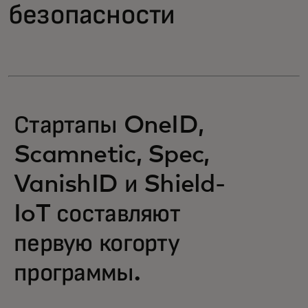
безопасности
Стартапы OneID,
Scamnetic, Spec,
VanishID и Shield-
IoT составляют
первую когорту
программы.