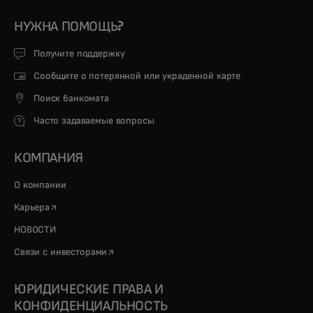
НУЖНА ПОМОЩЬ?
Получите поддержку
Сообщите о потерянной или украденной карте
Поиск банкомата
Часто задаваемые вопросы
КОМПАНИЯ
О компании
opens in a new tab
Карьера
НОВОСТИ
opens in a new tab
Связи с инвесторами
ЮРИДИЧЕСКИЕ ПРАВА И
КОНФИДЕНЦИАЛЬНОСТЬ