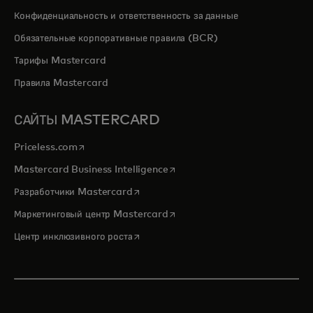
Конфиденциальность и ответственность за данные
Обязательные корпоративные правила (BCR)
Тарифы Mastercard
Правила Mastercard
САЙТЫ MASTERCARD
opens in a new tab
Priceless.com
opens in a new tab
Mastercard Business Intelligence
opens in a new tab
Разработчики Mastercard
opens in a new tab
Маркетинговый центр Mastercard
opens in a new tab
Центр инклюзивного роста