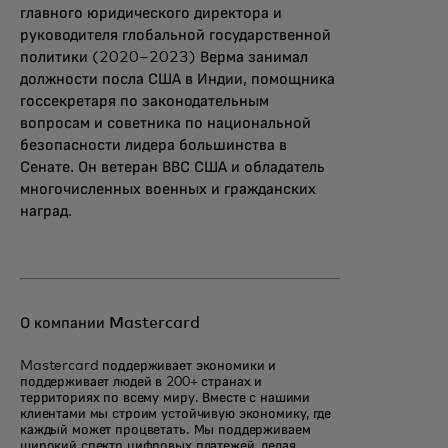
главного юридического директора и
руководителя глобальной государственной
политики (2020–2023) Верма занимал
должности посла США в Индии, помощника
госсекретаря по законодательным
вопросам и советника по национальной
безопасности лидера большинства в
Сенате. Он ветеран ВВС США и обладатель
многочисленных военных и гражданских
наград.
О компании Mastercard
Mastercard поддерживает экономики и
поддерживает людей в 200+ странах и
территориях по всему миру. Вместе с нашими
клиентами мы строим устойчивую экономику, где
каждый может процветать. Мы поддерживаем
широкий спектр цифровых платежей, делая