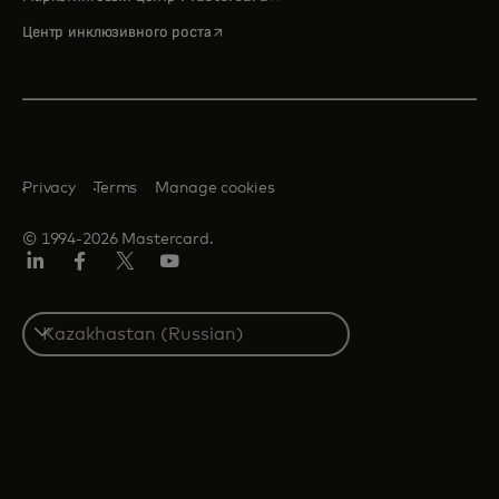
opens in a new tab
Центр инклюзивного роста
Privacy
Terms
Manage cookies
© 1994-2026 Mastercard.
LinkedIn
Facebook
Twitter/X
Youtube
Select
a
country