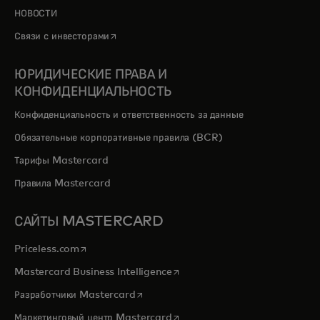
НОВОСТИ
opens in a new tab
Связи с инвесторами
ЮРИДИЧЕСКИЕ ПРАВА И
КОНФИДЕНЦИАЛЬНОСТЬ
Конфиденциальность и ответственность за данные
Обязательные корпоративные правила (BCR)
Тарифы Mastercard
Правила Mastercard
САЙТЫ MASTERCARD
opens in a new tab
Priceless.com
opens in a new tab
Mastercard Business Intelligence
opens in a new tab
Разработчики Mastercard
opens in a new tab
Маркетинговый центр Mastercard