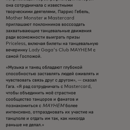
она сотрудничала с известными
творческими деятелями, Паррис Гебель,
Mother Monster и Mastercard
приглашают поклонников воссоздать
захватывающие танцевальные движения
ради возможности выиграть призы
Priceless, включая билеты на танцевальную
вечеринку Lady Gaga's Club MAYHEM с
самой Госпожой.
«Музыка и танец обладают глубокой
способностью заставлять людей оживлять и
чувствовать связь друг с другом», — сказал
Гага. «Я рад сотрудничать с Mastercard,
чтобы объединить моё страстное
сообщество танцоров и фанатов и
познакомиться с
MAYHEM
более
интенсивно, отпраздновать их участие на
танцполе и отдать им так, как никогда
раньше не делал.»