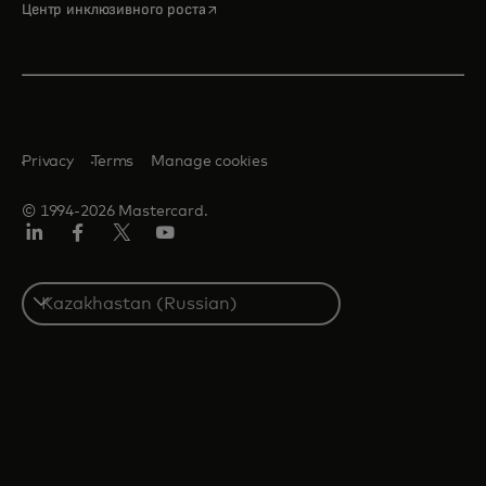
opens in a new tab
Центр инклюзивного роста
Privacy
Terms
Manage cookies
© 1994-2026 Mastercard.
LinkedIn
Facebook
Twitter/X
Youtube
Select
a
country