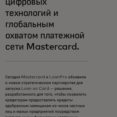
цифровых
технологий и
глобальным
охватом платежной
сети Mastercard.
Сегодня Mastercard и LoanPro объявили
о новом стратегическом партнерстве для
запуска Loan on Card — решения,
разработанного для того, чтобы позволить
кредиторам предоставлять кредиты
одобренным заемщикам из числа частных
лиц и малых предприятий посредством