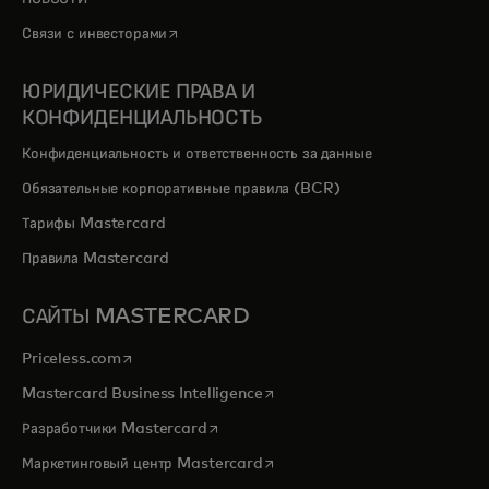
opens in a new tab
Связи с инвесторами
ЮРИДИЧЕСКИЕ ПРАВА И
КОНФИДЕНЦИАЛЬНОСТЬ
Конфиденциальность и ответственность за данные
Обязательные корпоративные правила (BCR)
Тарифы Mastercard
Правила Mastercard
САЙТЫ MASTERCARD
opens in a new tab
Priceless.com
opens in a new tab
Mastercard Business Intelligence
opens in a new tab
Разработчики Mastercard
opens in a new tab
Маркетинговый центр Mastercard