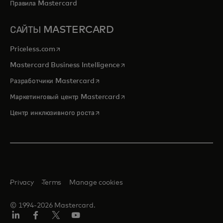
Правила Mastercard
САЙТЫ MASTERCARD
opens in a new tab
Priceless.com
opens in a new tab
Mastercard Business Intelligence
opens in a new tab
Разработчики Mastercard
opens in a new tab
Маркетинговый центр Mastercard
opens in a new tab
Центр инклюзивного роста
Privacy
Terms
Manage cookies
© 1994-2026 Mastercard.