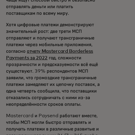
чаще ищут способы быстро и безопасно
отправлять деньги или платить
поставщикам по всему миру.
Хотя цифровые платежи демонстрируют
значительный рост: две трети МСП
отправляют и получают трансграничные
платежи через мобильные приложения,
согласно
отчету Mastercard Borderless
Payments за 2022
год, сложности
прозрачности и предсказуемости всё ещё
существуют. 39% респондентов МСП
заявили, что громоздкие трансграничные
платежи замедляют их цепочку поставок, а
одна четверть сообщила, что поставщики
отказались сотрудничать с ними из-за
неопределённости сроков оплаты.
Mastercard и Paysend работают вместе,
чтобы МСП могли быстро отправлять и
получать платежи в различные развитые и