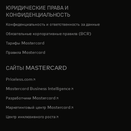
ЮРИДИЧЕСКИЕ ПРАВА И
КОНФИДЕНЦИАЛЬНОСТЬ
Конфиденциальность и ответственность за данные
Обязательные корпоративные правила (BCR)
Тарифы Mastercard
Правила Mastercard
САЙТЫ MASTERCARD
opens in a new tab
Priceless.com
opens in a new tab
Mastercard Business Intelligence
opens in a new tab
Разработчики Mastercard
opens in a new tab
Маркетинговый центр Mastercard
opens in a new tab
Центр инклюзивного роста