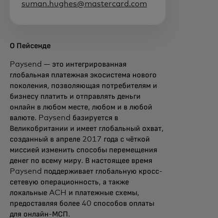
suman.hughes@mastercard.com
О Пейсенде
Paysend — это интегрированная
глобальная платежная экосистема нового
поколения, позволяющая потребителям и
бизнесу платить и отправлять деньги
онлайн в любом месте, любом и в любой
валюте. Paysend базируется в
Великобритании и имеет глобальный охват,
созданный в апреле 2017 года с чёткой
миссией изменить способы перемещения
денег по всему миру. В настоящее время
Paysend поддерживает глобальную кросс-
сетевую операционность, а также
локальные ACH и платежные схемы,
предоставляя более 40 способов оплаты
для онлайн-МСП.