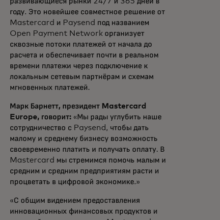
развивающиеся рынки 24/7 и 365 дней в
году. Это новейшее совместное решение от
Mastercard и Paysend под названием
Open Payment Network организует
сквозные потоки платежей от начала до
расчета и обеспечивает почти в реальном
времени платежи через подключение к
локальным сетевым партнёрам и схемам
мгновенных платежей.
Марк Барнетт, президент Mastercard
Europe, говорит:
«Мы рады углубить наше
сотрудничество с Paysend, чтобы дать
малому и среднему бизнесу возможность
своевременно платить и получать оплату. В
Mastercard мы стремимся помочь малым и
средним и средним предприятиям расти и
процветать в цифровой экономике.»
«С общим видением предоставления
инновационных финансовых продуктов и