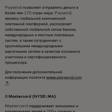
Paysend позволяет отправлять деньги в
более чем 170 стран мира. Paysend,
являясь глобальной комплексной
платежной платформой, располагает
собственной глобальной сетью банков,
международных и местных платежных
систем, а также сотрудничает с
крупнейшими международными
карточными сетями в качестве основного
участника и сертифицированного
процессора.
Для получения дополнительной
opens in a new 
информации посетите
www.paysend.com
.
О Mastercard (NYSE: MA)
Mastercard поддерживает экономики и
поддерживает людей в 200+ странах и