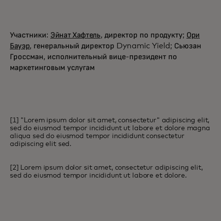
Участники:
Эйнат Хафтель
, директор по продукту;
Ори
Бауэр
, генеральный директор Dynamic Yield; Сьюзан
Гроссман, исполнительный вице-президент по
маркетинговым услугам
[1] "Lorem ipsum dolor sit amet, consectetur" adipiscing elit,
sed do eiusmod tempor incididunt ut labore et dolore magna
aliqua sed do eiusmod tempor incididunt consectetur
adipiscing elit sed.
[2] Lorem ipsum dolor sit amet, consectetur adipiscing elit,
sed do eiusmod tempor incididunt ut labore et dolore.