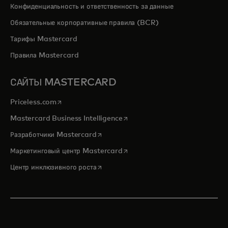
Конфиденциальность и ответственность за данные
Обязательные корпоративные правила (BCR)
Тарифы Mastercard
Правила Mastercard
САЙТЫ MASTERCARD
opens in a new tab
Priceless.com
opens in a new tab
Mastercard Business Intelligence
opens in a new tab
Разработчики Mastercard
opens in a new tab
Маркетинговый центр Mastercard
opens in a new tab
Центр инклюзивного роста