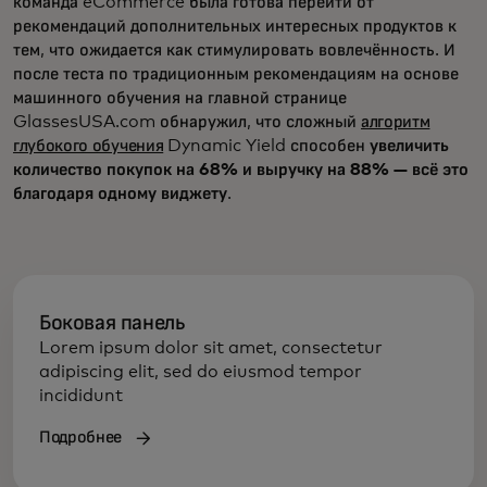
команда eCommerce была готова перейти от
рекомендаций дополнительных интересных продуктов к
тем, что ожидается как стимулировать вовлечённость. И
после теста по традиционным рекомендациям на основе
машинного обучения на главной странице
GlassesUSA.com обнаружил, что сложный
алгоритм
глубокого обучения
Dynamic Yield способен
увеличить
количество покупок на 68% и выручку на 88% — всё это
благодаря одному виджету
.
Боковая панель
Lorem ipsum dolor sit amet, consectetur
adipiscing elit, sed do eiusmod tempor
incididunt
Подробнее