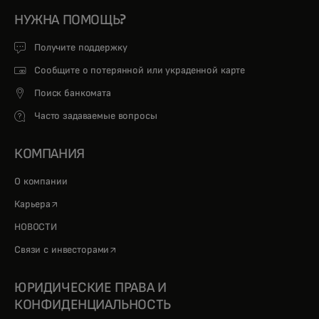
НУЖНА ПОМОЩЬ?
Получите поддержку
Сообщите о потерянной или украденной карте
Поиск банкомата
Часто задаваемые вопросы
КОМПАНИЯ
О компании
opens in a new tab
Карьера
НОВОСТИ
opens in a new tab
Связи с инвесторами
ЮРИДИЧЕСКИЕ ПРАВА И
КОНФИДЕНЦИАЛЬНОСТЬ