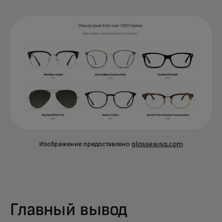
Изображение предоставлено
glassesusa.com
Главный вывод