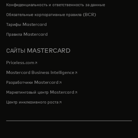
Конфиденциальность и ответственность за данные
Обязательные корпоративные правила (BCR)
Тарифы Mastercard
Правила Mastercard
САЙТЫ MASTERCARD
opens in a new tab
Priceless.com
opens in a new tab
Mastercard Business Intelligence
opens in a new tab
Разработчики Mastercard
opens in a new tab
Маркетинговый центр Mastercard
opens in a new tab
Центр инклюзивного роста