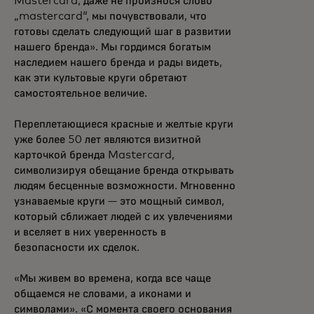
Mastercard, даже не произнося слово
„mastercard“, мы почувствовали, что
готовы сделать следующий шаг в развитии
нашего бренда». Мы гордимся богатым
наследием нашего бренда и рады видеть,
как эти культовые круги обретают
самостоятельное величие.
Переплетающиеся красные и желтые круги
уже более 50 лет являются визитной
карточкой бренда Mastercard,
символизируя обещание бренда открывать
людям бесценные возможности. Мгновенно
узнаваемые круги — это мощный символ,
который сближает людей с их увлечениями
и вселяет в них уверенность в
безопасности их сделок.
«Мы живем во времена, когда все чаще
общаемся не словами, а иконами и
символами». «С момента своего основания