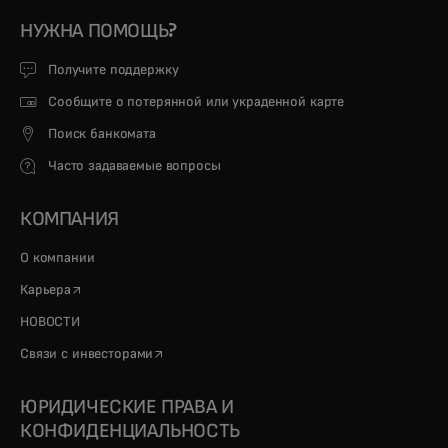
НУЖНА ПОМОЩЬ?
Получите поддержку
Сообщите о потерянной или украденной карте
Поиск банкомата
Часто задаваемые вопросы
КОМПАНИЯ
О компании
opens in a new tab
Карьера
НОВОСТИ
opens in a new tab
Связи с инвесторами
ЮРИДИЧЕСКИЕ ПРАВА И
КОНФИДЕНЦИАЛЬНОСТЬ