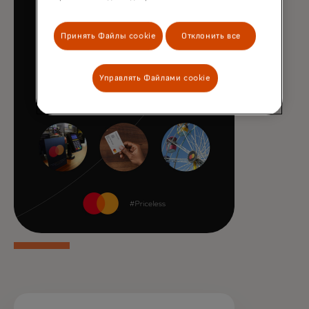
Принять Файлы cookie
Отклонить все
Управлять Файлами cookie