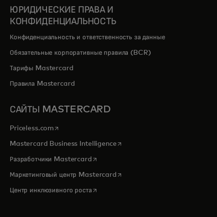
ЮРИДИЧЕСКИЕ ПРАВА И
КОНФИДЕНЦИАЛЬНОСТЬ
Конфиденциальность и ответственность за данные
Обязательные корпоративные правила (BCR)
Тарифы Mastercard
Правила Mastercard
САЙТЫ MASTERCARD
opens in a new tab
Priceless.com
opens in a new tab
Mastercard Business Intelligence
opens in a new tab
Разработчики Mastercard
opens in a new tab
Маркетинговый центр Mastercard
opens in a new tab
Центр инклюзивного роста