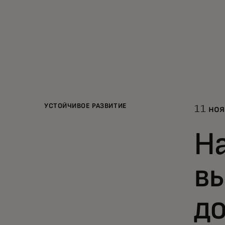
УСТОЙЧИВОЕ РАЗВИТИЕ
11 ноя
Н
в
д