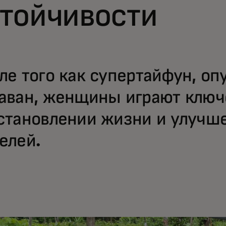
стойчивости
ле того как супертайфун, о
аван, женщины играют ключ
становлении жизни и улучш
елей.