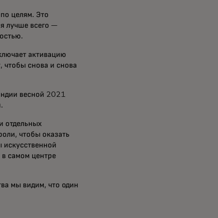
по целям. Это
ся лучше всего —
остью.
включает активацию
, чтобы снова и снова
Индии весной 2021
.
и отдельных
оли, чтобы оказать
ы искусственной
 в самом центре
ва мы видим, что один