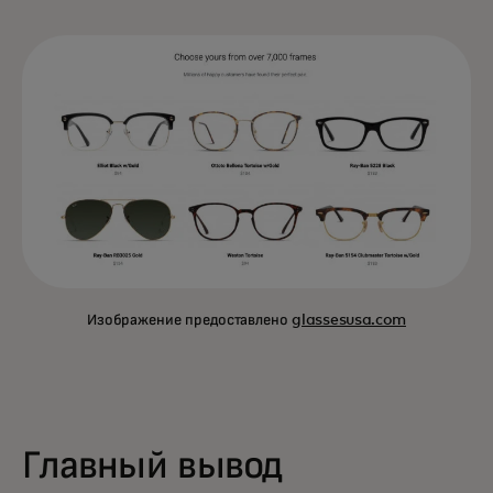
Изображение предоставлено
glassesusa.com
Главный вывод