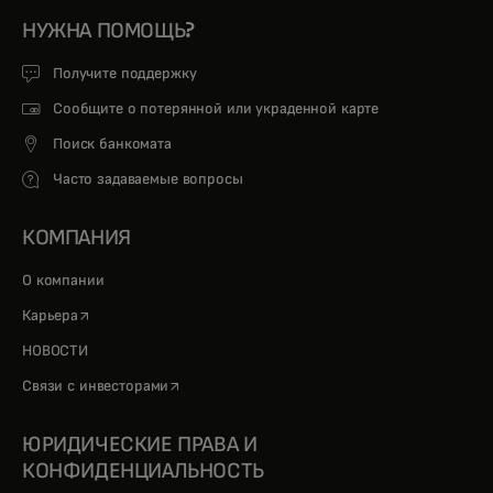
НУЖНА ПОМОЩЬ?
Получите поддержку
Сообщите о потерянной или украденной карте
Поиск банкомата
Часто задаваемые вопросы
КОМПАНИЯ
О компании
opens in a new tab
Карьера
НОВОСТИ
opens in a new tab
Связи с инвесторами
ЮРИДИЧЕСКИЕ ПРАВА И
КОНФИДЕНЦИАЛЬНОСТЬ