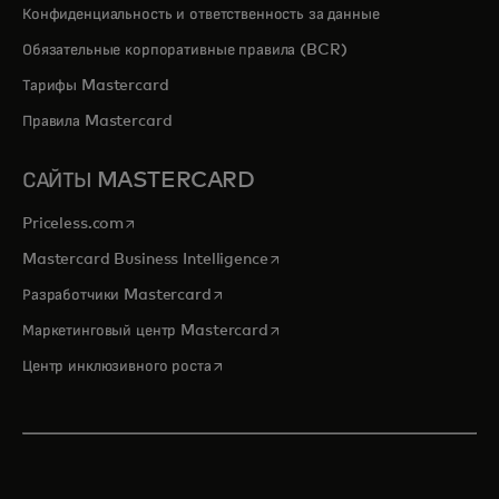
Конфиденциальность и ответственность за данные
Обязательные корпоративные правила (BCR)
Тарифы Mastercard
Правила Mastercard
САЙТЫ MASTERCARD
opens in a new tab
Priceless.com
opens in a new tab
Mastercard Business Intelligence
opens in a new tab
Разработчики Mastercard
opens in a new tab
Маркетинговый центр Mastercard
opens in a new tab
Центр инклюзивного роста