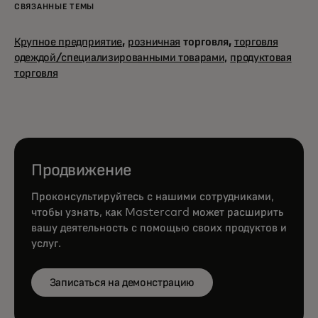
СВЯЗАННЫЕ ТЕМЫ
Крупное предприятие
,
розничная
торговля,
торговля
одеждой/специализированными товарами,
продуктовая
торговля
Продвижение
Проконсультируйтесь с нашими сотрудниками,
чтобы узнать, как Mastercard может расширить
вашу деятельность с помощью своих продуктов и
услуг.
Записаться на демонстрацию