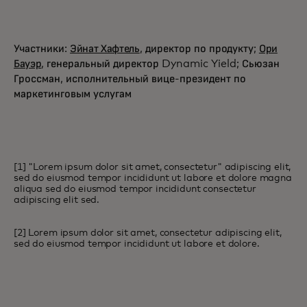
Участники:
Эйнат Хафтель
, директор по продукту;
Ори
Бауэр
, генеральный директор Dynamic Yield; Сьюзан
Гроссман, исполнительный вице-президент по
маркетинговым услугам
[1] "Lorem ipsum dolor sit amet, consectetur" adipiscing elit,
sed do eiusmod tempor incididunt ut labore et dolore magna
aliqua sed do eiusmod tempor incididunt consectetur
adipiscing elit sed.
[2] Lorem ipsum dolor sit amet, consectetur adipiscing elit,
sed do eiusmod tempor incididunt ut labore et dolore.