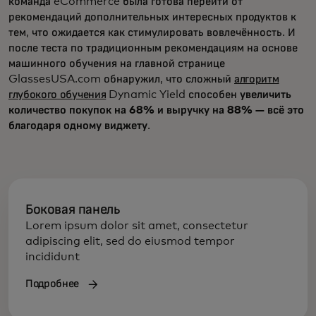
команда eCommerce была готова перейти от
рекомендаций дополнительных интересных продуктов к
тем, что ожидается как стимулировать вовлечённость. И
после теста по традиционным рекомендациям на основе
машинного обучения на главной странице
GlassesUSA.com обнаружил, что сложный
алгоритм
глубокого обучения
Dynamic Yield способен
увеличить
количество покупок на 68% и выручку на 88% — всё это
благодаря одному виджету
.
Боковая панель
Lorem ipsum dolor sit amet, consectetur
adipiscing elit, sed do eiusmod tempor
incididunt
Подробнее