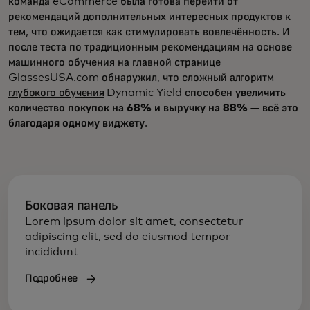
команда eCommerce была готова перейти от
рекомендаций дополнительных интересных продуктов к
тем, что ожидается как стимулировать вовлечённость. И
после теста по традиционным рекомендациям на основе
машинного обучения на главной странице
GlassesUSA.com обнаружил, что сложный
алгоритм
глубокого обучения
Dynamic Yield способен
увеличить
количество покупок на 68% и выручку на 88% — всё это
благодаря одному виджету
.
Боковая панель
Lorem ipsum dolor sit amet, consectetur
adipiscing elit, sed do eiusmod tempor
incididunt
Подробнее