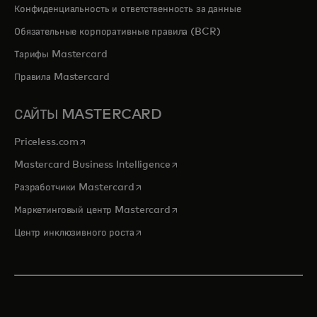
Конфиденциальность и ответственность за данные
Обязательные корпоративные правила (BCR)
Тарифы Mastercard
Правила Mastercard
САЙТЫ MASTERCARD
opens in a new tab
Priceless.com
opens in a new tab
Mastercard Business Intelligence
opens in a new tab
Разработчики Mastercard
opens in a new tab
Маркетинговый центр Mastercard
opens in a new tab
Центр инклюзивного роста