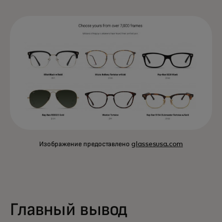
Изображение предоставлено
glassesusa.com
Главный вывод