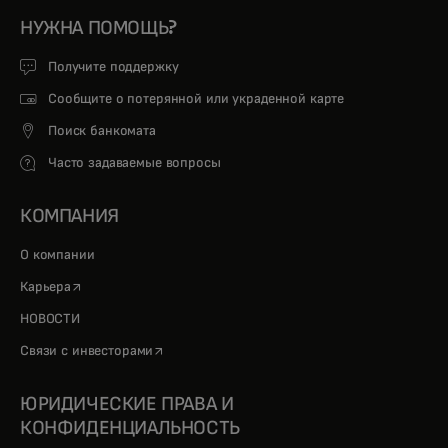
НУЖНА ПОМОЩЬ?
Получите поддержку
Сообщите о потерянной или украденной карте
Поиск банкомата
Часто задаваемые вопросы
КОМПАНИЯ
О компании
opens in a new tab
Карьера
НОВОСТИ
opens in a new tab
Связи с инвесторами
ЮРИДИЧЕСКИЕ ПРАВА И
КОНФИДЕНЦИАЛЬНОСТЬ