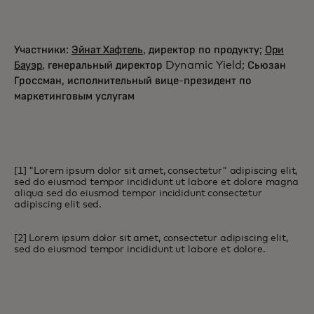
Участники:
Эйнат Хафтель
, директор по продукту;
Ори
Бауэр
, генеральный директор Dynamic Yield; Сьюзан
Гроссман, исполнительный вице-президент по
маркетинговым услугам
[1] "Lorem ipsum dolor sit amet, consectetur" adipiscing elit,
sed do eiusmod tempor incididunt ut labore et dolore magna
aliqua sed do eiusmod tempor incididunt consectetur
adipiscing elit sed.
[2] Lorem ipsum dolor sit amet, consectetur adipiscing elit,
sed do eiusmod tempor incididunt ut labore et dolore.