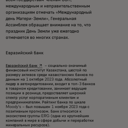
международным и неправительственным
организациям отмечать «Международный
день Матери-Земли», Генеральная
Ассамблея обращает внимание на то, что
праздник День Земли уже ежегодно
отмечается во многих странах.
Евразийский банк
opens in a new tab
Евразийский банк
– социально-значимый
финансовый институт Казахстана, шестой по
размеру активов среди казахстанских банков по
данным на 1 октября 2023 года. Абсолютный
лидер в автокредитовании, входит в топ-3 банков
в товарном кредитовании, занимает ведущие
позиции в рознице, предоставляет широкий
спектр услуг корпоративным клиентам и
предпринимателям. Рейтинг банка по шкале
Moody’s – был повышен 1 ноября 2023 года с
позитивным прогнозом. Банк относится к
экосистеме группы ERG (одна из крупнейших
компаний в мире в сфере добычи и переработки
минеральных ресурсов).