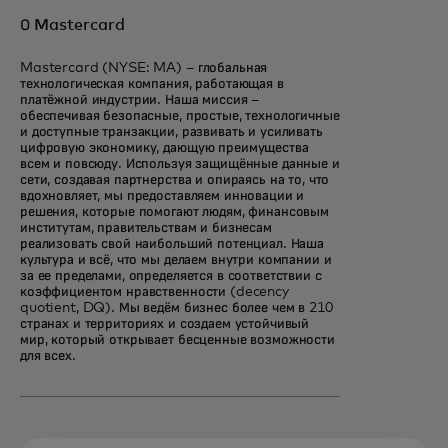
О Mastercard
Mastercard (NYSE: MA) – глобальная
технологическая компания, работающая в
платёжной индустрии. Наша миссия –
обеспечивая безопасные, простые, технологичные
и доступные транзакции, развивать и усиливать
цифровую экономику, дающую преимущества
всем и повсюду. Используя защищённые данные и
сети, создавая партнерства и опираясь на то, что
вдохновляет, мы предоставляем инновации и
решения, которые помогают людям, финансовым
институтам, правительствам и бизнесам
реализовать свой наибольший потенциал. Наша
культура и всё, что мы делаем внутри компании и
за ее пределами, определяется в соответствии с
коэффициентом нравственности (decency
quotient, DQ). Мы ведём бизнес более чем в 210
странах и территориях и создаем устойчивый
мир, который открывает бесценные возможности
для всех.