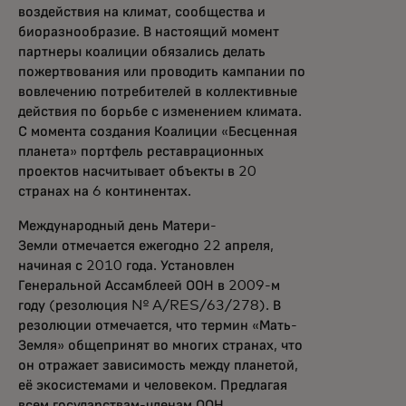
воздействия на климат, сообщества и
биоразнообразие. В настоящий момент
партнеры коалиции обязались делать
пожертвования или проводить кампании по
вовлечению потребителей в коллективные
действия по борьбе с изменением климата.
С момента создания Коалиции «Бесценная
планета» портфель реставрационных
проектов насчитывает объекты в 20
странах на 6 континентах.
Международный день Матери-
Земли отмечается ежегодно 22 апреля,
начиная с 2010 года. Установлен
Генеральной Ассамблеей ООН в 2009-м
году (резолюция № A/RES/63/278). В
резолюции отмечается, что термин «Мать-
Земля» общепринят во многих странах, что
он отражает зависимость между планетой,
её экосистемами и человеком. Предлагая
всем государствам-членам ООН,