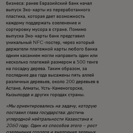
бизнеса: ранее Евразийский банк начал
выпуск Эко-карты из переработанного
пластика, которая дает возможность
каждому поддержать озеленение и
сортировку мусора в стране. Помимо
выпуска Эко-карты банк представил
уникальный NFC-постер, через который
держатели платежной карты любого банка
одним касанием могли направить один или
несколько платежей размером в 500 тенге
на посадку дерева. Таким образом, за
последние два года высажены пять аллей
различных деревьев, около 200 деревьев в
Астане, Алматы, Усть-Каменогорске,
Кызылорде и других городах страны.
«Мы ориентировались на задачу, которую
поставил глава государства: достичь
углеродной нейтральности Казахстана к
2060 году. Один из способов этого – рост
озеленения городов и внедрение зеленых