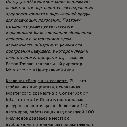
doing good) наша компания использует
возможности партнерства для сохранения
здорового климата и окружающей среды
для следующих поколений. Поэтому
сегодня мы рады приветствовать
Евразийский банк в коалиции «Бесценная
планета» и с нетерпением ждем
возможности объединить усилия для
построения будущего, в котором люди и
планета смогут процветать»
, – сказал
Рафал Трэпка, генеральный директор
Mastercard в Центральной Азии.
opens in a new tab
Коалиция «Бесценная планета»
– это
глобальная инициатива, основанная
Mastercard совместно с Conservation
International и Институтом мировых
ресурсов и состоящая из более чем 150
партнеров, работающих над посадкой 100
миллионов деревьев в местах с
наибольшим потенциалом положительного