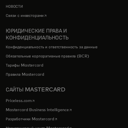
НОВОСТИ
opens in a new tab
Связи с инвесторами
ЮРИДИЧЕСКИЕ ПРАВА И
КОНФИДЕНЦИАЛЬНОСТЬ
Конфиденциальность и ответственность за данные
Обязательные корпоративные правила (BCR)
Тарифы Mastercard
Правила Mastercard
САЙТЫ MASTERCARD
opens in a new tab
Priceless.com
opens in a new tab
Mastercard Business Intelligence
opens in a new tab
Разработчики Mastercard
opens in a new tab