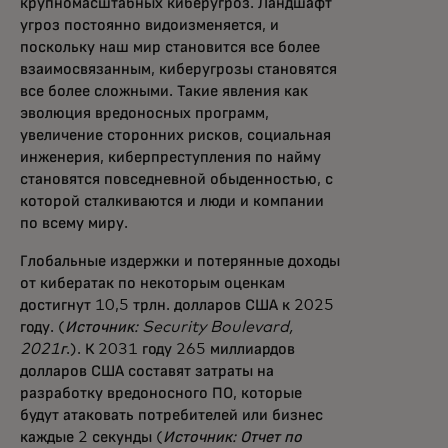
крупномасштабных киберугроз. Ландшафт
угроз постоянно видоизменяется, и
поскольку наш мир становится все более
взаимосвязанным, киберугрозы становятся
все более сложными. Такие явления как
эволюция вредоносных программ,
увеличение сторонних рисков, социальная
инженерия, киберпреступления по найму
становятся повседневной обыденностью, с
которой сталкиваются и люди и компании
по всему миру.
Глобальные издержки и потерянные доходы
от кибератак по некоторым оценкам
достигнут 10,5 трлн. долларов США к 2025
году. (
Источник: Security Boulevard,
2021г
.). К 2031 году 265 миллиардов
долларов США составят затраты на
разработку вредоносного ПО, которые
будут атаковать потребителей или бизнес
каждые 2 секунды (
Источник: Отчет по