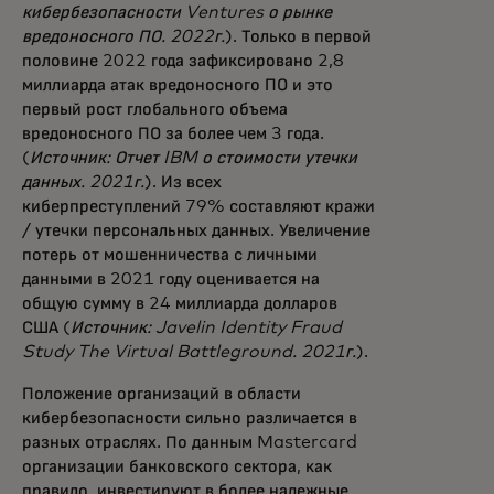
кибербезопасности Ventures о рынке
вредоносного ПО. 2022г.
). Только в первой
половине 2022 года зафиксировано 2,8
миллиарда атак вредоносного ПО и это
первый рост глобального объема
вредоносного ПО за более чем 3 года.
(
Источник: Отчет IBM о стоимости утечки
данных. 2021г.
). Из всех
киберпреступлений 79% составляют кражи
/ утечки персональных данных. Увеличение
потерь от мошенничества с личными
данными в 2021 году оценивается на
общую сумму в 24 миллиарда долларов
США (
Источник: Javelin Identity Fraud
Study The Virtual Battleground. 2021г.
).
Положение организаций в области
кибербезопасности сильно различается в
разных отраслях. По данным Mastercard
организации банковского сектора, как
правило, инвестируют в более надежные