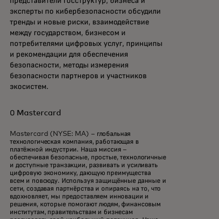
представители госструктур, бизнеса и
эксперты по кибербезопасности обсудили
тренды и новые риски, взаимодействие
между государством, бизнесом и
потребителями цифровых услуг, принципы
и рекомендации для обеспечения
безопасности, методы измерения
безопасности партнеров и участников
экосистем.
О Mastercard
Mastercard (NYSE: MA) – глобальная
технологическая компания, работающая в
платёжной индустрии. Наша миссия –
обеспечивая безопасные, простые, технологичные
и доступные транзакции, развивать и усиливать
цифровую экономику, дающую преимущества
всем и повсюду. Используя защищённые данные и
сети, создавая партнёрства и опираясь на то, что
вдохновляет, мы предоставляем инновации и
решения, которые помогают людям, финансовым
институтам, правительствам и бизнесам