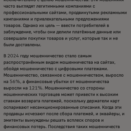
часто выглядят легитимными компаниями с
профессиональными сайтами, продвинутыми рекламными
кампаниями и привлекательными предложениями
товаров. Однако их цель — ввести потребителей в
заблуждение, чтобы они делили платёжные данные или
совершали покупки товаров и услуг, которые так и не
были доставлены.
В 2024 году мошенничество стало самым
распространённым видом мошенничества на сайтах,
обойдя мошенничество с цифровыми платежами.
Мошенничество, связанное с мошенничеством, выросло
на 56%, а финансовые убытки от мошенничества
выросли на 121%. Мошенничество со стороны
мошеннических торговцев может привести к высоким
ставкам возврата платежей, поскольку держатели карт
оспаривают несанкционированные списания. Когда эти
продавцы исчезают после сбора платежей, и эквайеры, и
эмитенты вынуждены решать всплеск споров и
финансовых потерь. Последствия таких мошенничеств