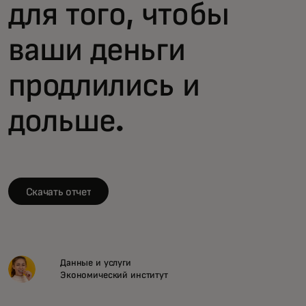
для того, чтобы
ваши деньги
продлились и
дольше.
Скачать отчет
Данные и услуги
Экономический институт