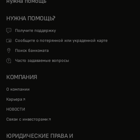
нужна помощь
НУЖНА ПОМОЩЬ?
Получите поддержку
Сообщите о потерянной или украденной карте
Поиск банкомата
Часто задаваемые вопросы
КОМПАНИЯ
О компании
opens in a new tab
Карьера
НОВОСТИ
opens in a new tab
Связи с инвесторами
ЮРИДИЧЕСКИЕ ПРАВА И