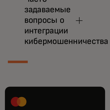
задаваемые
вопросы о
интеграции
кибермошенничества