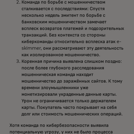
Команда по борьбе с мошенничеством
сталкивается с последствиями: Спустя
несколько недель эмитент по борьбе с
банковским мошенничеством замечает
всплеск возвратов платежей и подозрительных
транзакций. Без контекста со стороны
киберкоманды относительно всплеска атак e-
skimmer, они рассматривают эту деятельность
как изолированное мошенничество.
Коренная причина выявлена слишком поздно:
после более глубокого расследования
мошенническая команда находит
мошенничество до заражённых сайтов. К тому
времени злоумышленники уже
монетизировали украденные данные карты.
Урон не ограничивается только держателем
карты. Покупатель часто покрывает на себя
долг или стоимость мошеннических операций.
Хотя команда по кибербезопасности выявила
потенциальную угрозу, у них не было процесса