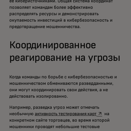
ее киберисточниками. Общая система координат
позволяет командам более эффективно
распределять ресурсы и демонстрировать
окупаемость инвестиций в кибербезопасность и
предотвращение мошенничества.
Координированное
реагирование на угрозы
Когда команды по борьбе с кибербезопасностью и
мошенничеством обмениваются разведданными,
они могут координировать свои действия, а не
действовать изолированно.
Например, разведка угроз может отмечать
opens in a new 
необычную
активность тестирования карт
на
конкретном сайте торговцев, во время которой
мошенники проводят небольшие тестовые