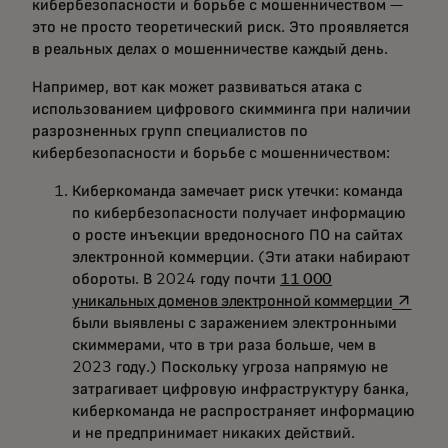
кибербезопасности и борьбе с мошенничеством —
это не просто теоретический риск. Это проявляется
в реальных делах о мошенничестве каждый день.
Например, вот как может развиваться атака с
использованием цифрового скимминга при наличии
разрозненных групп специалистов по
кибербезопасности и борьбе с мошенничеством:
Киберкоманда замечает риск утечки: команда
по кибербезопасности получает информацию
о росте инъекции вредоносного ПО на сайтах
электронной коммерции. (Эти атаки набирают
обороты. В 2024 году почти
11 000
opens i
уникальных доменов электронной коммерции
были выявлены с заражением электронными
скиммерами, что в три раза больше, чем в
2023 году.) Поскольку угроза напрямую не
затрагивает цифровую инфраструктуру банка,
киберкоманда не распространяет информацию
и не предпринимает никаких действий.