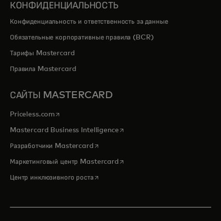
КОНФИДЕНЦИАЛЬНОСТЬ
Конфиденциальность и ответственность за данные
Обязательные корпоративные правила (BCR)
Тарифы Mastercard
Правила Mastercard
САЙТЫ MASTERCARD
opens in a new tab
Priceless.com
opens in a new tab
Mastercard Business Intelligence
opens in a new tab
Разработчики Mastercard
opens in a new tab
Маркетинговый центр Mastercard
opens in a new tab
Центр инклюзивного роста