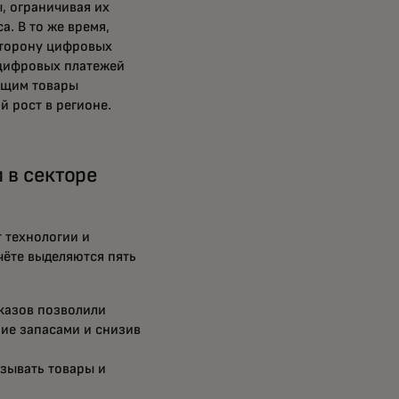
, ограничивая их
. В то же время,
сторону цифровых
 цифровых платежей
ящим товары
 рост в регионе.
 в секторе
 технологии и
чёте выделяются пять
казов позволили
ие запасами и снизив
зывать товары и