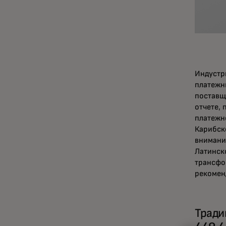
Индустр
платежн
поставщ
отчете,
платежн
Карибск
внимани
Латинск
трансфо
рекомен
Тради