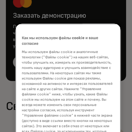
Заказать демонстрацию
Проконсультируйтесь с нашими сотрудниками,
чтобы узнать, как Mastercard может расширить
Как мы используем файлы cookie и ваше
вашу деятельность с помощью своих продуктов и
согласие
услуг.
Мы используем файлы cookie и аналогичные
технологии ("Файлы cookie") на наших веб-сайтах,
Заказать демонстрацию
чтобы улучшить их, измерить их производительность,
понять нашу аудиторию и улучшить взаимодействие с
пользователями. На некоторых сайтах мы также
используем Файлы cookie для показа рекламы,
основанной на активности и интересах пользователей
на сайте и других сайтах. Нажмите "Управление
файлами cookie" ниже, чтобы узнать, какие Файлы
cookie мы используем на этом сайте и почему. Вы
Связанные отчёты
всегда можете изменить свои персональные
настройки согласия, используя инструмент
"Управление файлами cookie" в нижней части экрана
(доступно в виде ссылки вместо кнопки на некоторых
сайтах). Это включает в себя отказ от некоторых или
Чего
всех Файлов cookie, за исключением тех, которые