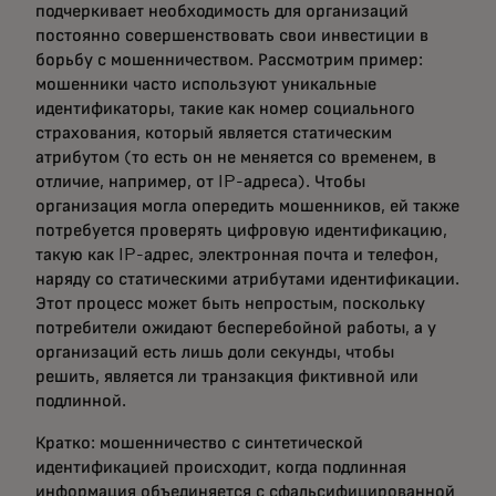
подчеркивает необходимость для организаций
постоянно совершенствовать свои инвестиции в
борьбу с мошенничеством. Рассмотрим пример:
мошенники часто используют уникальные
идентификаторы, такие как номер социального
страхования, который является статическим
атрибутом (то есть он не меняется со временем, в
отличие, например, от IP-адреса). Чтобы
организация могла опередить мошенников, ей также
потребуется проверять цифровую идентификацию,
такую как IP-адрес, электронная почта и телефон,
наряду со статическими атрибутами идентификации.
Этот процесс может быть непростым, поскольку
потребители ожидают бесперебойной работы, а у
организаций есть лишь доли секунды, чтобы
решить, является ли транзакция фиктивной или
подлинной.
Кратко: мошенничество с синтетической
идентификацией происходит, когда подлинная
информация объединяется с сфальсифицированной