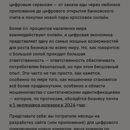
цифровым сервисам — от заказа еды через любимое
приложение до цифрового открытия банковского
счета и покупки новой пары кроссовок онлайн.
Более 64 процентов населения мира
взаимодействуют онлайн, и цифровая экономика
представляет одну из самых мощных возможностей
для роста бизнеса по всему миру. Но, как говорится:
с большой силой приходит большая
ответственность — ответственность обеспечивать
потребителям безопасный, но при этом бесшовный
опыт. Это часто не так просто, как кажется,
особенно по мере того, как мошенники становятся
всё более продвинутыми, особенно в области
мошенничества с синтетическими идентификациями
— которое, по прогнозам, обойдётся бизнесу почти
в 5 миллиардов долларов в 2024
году.
Представьте себе: вы потратили месяцы на
разработку сайта (или приложения) для цифрового
подключения новых клиентов, ваша команда по