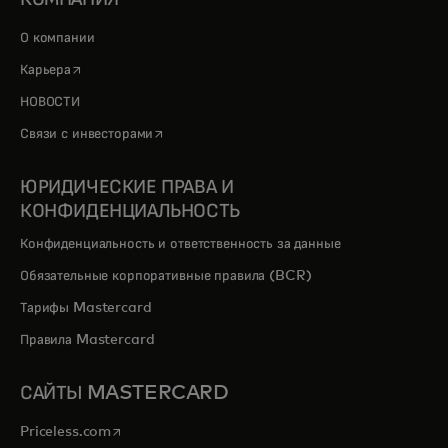
О компании
opens in a new tab
Карьера
НОВОСТИ
opens in a new tab
Связи с инвесторами
ЮРИДИЧЕСКИЕ ПРАВА И
КОНФИДЕНЦИАЛЬНОСТЬ
Конфиденциальность и ответственность за данные
Обязательные корпоративные правила (BCR)
Тарифы Mastercard
Правила Mastercard
САЙТЫ MASTERCARD
opens in a new tab
Priceless.com