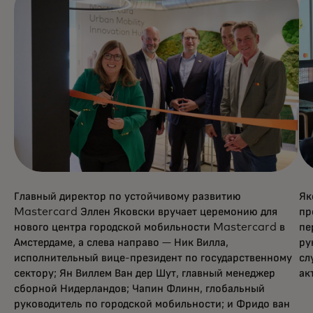
Главный директор по устойчивому развитию
Як
Mastercard Эллен Яковски вручает церемонию для
пр
нового центра городской мобильности Mastercard в
пе
Амстердаме, а слева направо — Ник Вилла,
ру
исполнительный вице-президент по государственному
сл
сектору; Ян Виллем Ван дер Шут, главный менеджер
ак
сборной Нидерландов; Чапин Флинн, глобальный
руководитель по городской мобильности; и Фридо ван