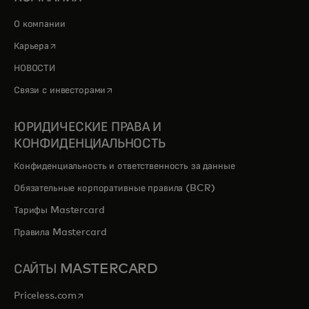
О компании
opens in a new tab
Карьера
НОВОСТИ
opens in a new tab
Связи с инвесторами
ЮРИДИЧЕСКИЕ ПРАВА И
КОНФИДЕНЦИАЛЬНОСТЬ
Конфиденциальность и ответственность за данные
Обязательные корпоративные правила (BCR)
Тарифы Mastercard
Правила Mastercard
САЙТЫ MASTERCARD
opens in a new tab
Priceless.com