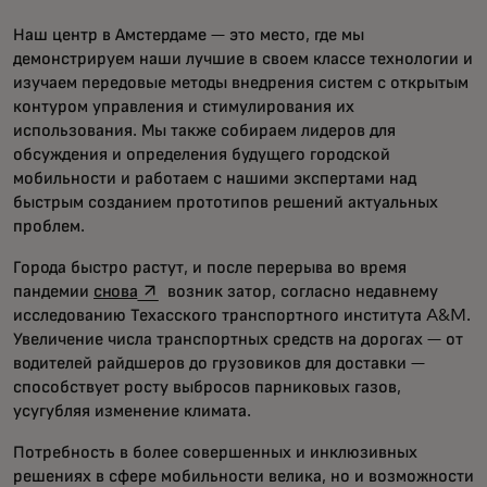
Наш центр в Амстердаме — это место, где мы
демонстрируем наши лучшие в своем классе технологии и
изучаем передовые методы внедрения систем с открытым
контуром управления и стимулирования их
использования. Мы также собираем лидеров для
обсуждения и определения будущего городской
мобильности и работаем с нашими экспертами над
быстрым созданием прототипов решений актуальных
проблем.
Города быстро растут, и после перерыва во время
opens in a new tab
пандемии
снова
возник затор, согласно недавнему
исследованию Техасского транспортного института A&M.
Увеличение числа транспортных средств на дорогах — от
водителей райдшеров до грузовиков для доставки —
способствует росту выбросов парниковых газов,
усугубляя изменение климата.
Потребность в более совершенных и инклюзивных
решениях в сфере мобильности велика, но и возможности