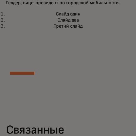
Гелдер, вице-президент по городской мобильности.
Слайд один
Слайд два
Третий слайд
Связанные