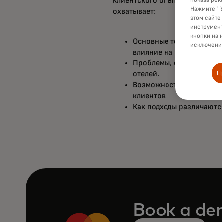
клиентского опыта и лояльно
показа рек
Нажмите "У
охватывает:
этом сайте
инструмент
кнопки на 
Основные тенденции тур
исключение
влияние на бизнес-стра
Проблемы, ограничиваю
отелей.
П
Возможности для улучше
клиентов
Как подходы различаютс
Book a d