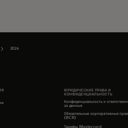
2024
ИЯ
ЮРИДИЧЕСКИЕ ПРАВА И
КОНФИДЕНЦИАЛЬНОСТЬ
Конфиденциальность и ответствен
нии
за данные
pens in a new tab
Обязательные корпоративные прав
(BCR)
Тарифы Mastercard