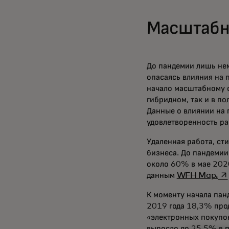
Масштабн
До пандемии лишь нем
опасаясь влияния на 
начало масштабному с
гибридном, так и в п
Данные о влиянии на 
удовлетворенность ра
Удаленная работа, ст
бизнеса. До пандемии
около 60% в мае 2020
op
данным
WFH Map.
К моменту начала пан
2019 года 18,3% про
«электронных покупок
выросло до 25,5% в п