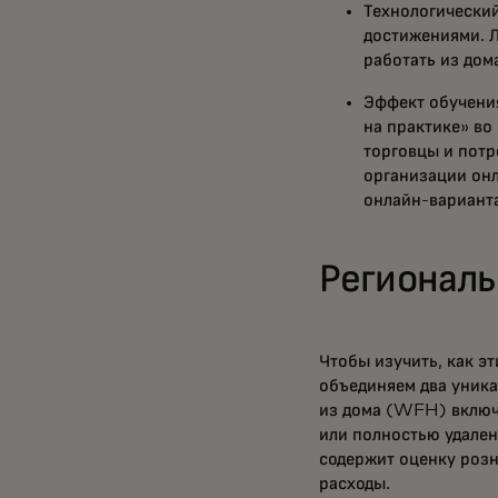
Технологический
достижениями. 
работать из дом
Эффект обучения
на практике» во
торговцы и потр
организации он
онлайн-вариант
Региональ
Чтобы изучить, как э
объединяем два уника
из дома (WFH) включа
или полностью удале
содержит оценку розн
расходы.