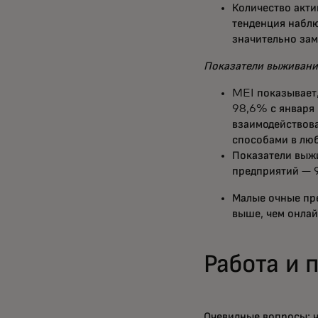
Количество акт
тенденция наблю
значительно зам
Показатели выживания
MEI показывает
98,6% с января
взаимодействов
способами в люб
Показатели выжи
предприятий — 9
Малые очные пр
выше, чем онлай
Работа и 
Очевидные вопросы: ч