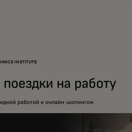
MICS INSTITUTE
 поездки на работу
ридной работой и онлайн-шопингом