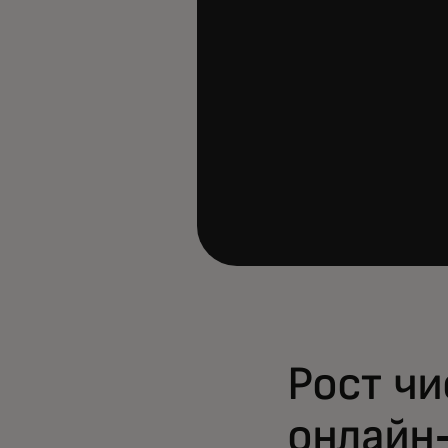
Рост чи
онлайн