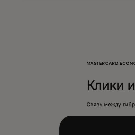
MASTERCARD ECONO
Клики и
Связь между гиб