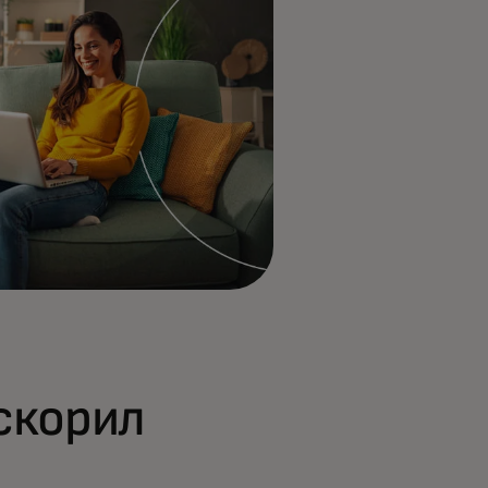
скорил