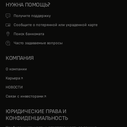
НУЖНА ПОМОЩЬ?
Получите поддержку
Сообщите о потерянной или украденной карте
Поиск банкомата
Часто задаваемые вопросы
КОМПАНИЯ
О компании
opens in a new tab
Карьера
НОВОСТИ
opens in a new tab
Связи с инвесторами
ЮРИДИЧЕСКИЕ ПРАВА И
КОНФИДЕНЦИАЛЬНОСТЬ