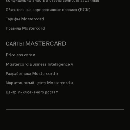
Конфиденциальность и ответственность за данные
Обязательные корпоративные правила (BCR)
Тарифы Mastercard
Правила Mastercard
САЙТЫ MASTERCARD
opens in a new tab
Priceless.com
opens in a new tab
Mastercard Business Intelligence
opens in a new tab
Разработчики Mastercard
opens in a new tab
Маркетинговый центр Mastercard
opens in a new tab
Центр Инклюзивного роста