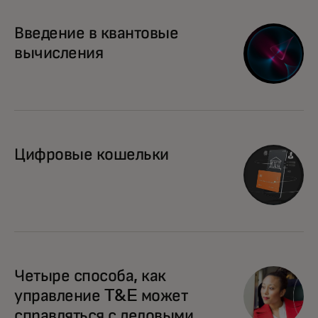
Введение в квантовые
вычисления
Цифровые кошельки
Четыре способа, как
управление T&E может
справляться с деловыми