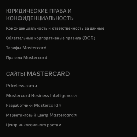
ЮРИДИЧЕСКИЕ ПРАВА И
КОНФИДЕНЦИАЛЬНОСТЬ
Конфиденциальность и ответственность за данные
Обязательные корпоративные правила (BCR)
Тарифы Mastercard
Правила Mastercard
САЙТЫ MASTERCARD
opens in a new tab
Priceless.com
opens in a new tab
Mastercard Business Intelligence
opens in a new tab
Разработчики Mastercard
opens in a new tab
Маркетинговый центр Mastercard
opens in a new tab
Центр инклюзивного роста