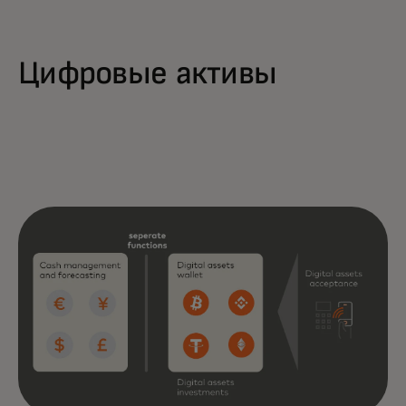
Цифровые активы