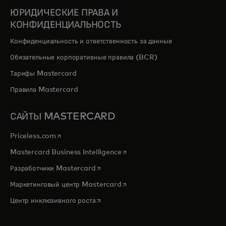
ЮРИДИЧЕСКИЕ ПРАВА И
КОНФИДЕНЦИАЛЬНОСТЬ
Конфиденциальность и ответственность за данные
Обязательные корпоративные правила (BCR)
Тарифы Mastercard
Правила Mastercard
САЙТЫ MASTERCARD
opens in a new tab
Priceless.com
opens in a new tab
Mastercard Business Intelligence
opens in a new tab
Разработчики Mastercard
opens in a new tab
Маркетинговый центр Mastercard
opens in a new tab
Центр инклюзивного роста