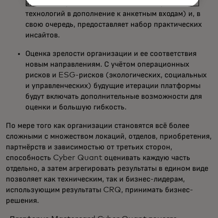
автоматизированными вводами (интеграцией
технологий в дополнение к анкетным входам) и, в
свою очередь, предоставляет набор практических
инсайтов.
Оценка зрелости организации и ее соответствия
новым направлениям. С учётом операционных
рисков и ESG-рисков (экологических, социальных
и управленческих) будущие итерации платформы
будут включать дополнительные возможности для
оценки и большую гибкость.
По мере того как организации становятся всё более
сложными с множеством локаций, отделов, приобретения,
партнёрств и зависимостью от третьих сторон,
способность Cyber Quant оценивать каждую часть
отдельно, а затем агрегировать результаты в едином виде
позволяет как техническим, так и бизнес-лидерам,
использующим результаты CRQ, принимать бизнес-
решения.