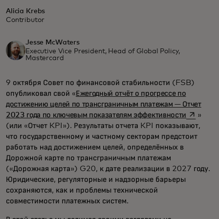
Alicia Krebs
Contributor
Jesse McWaters
Executive Vice President, Head of Global Policy,
Mastercard
9 октября Совет по финансовой стабильности (FSB)
опубликовал свой «
Ежегодный отчёт о прогрессе по
достижению целей по трансграничным платежам — Отчет
opens in
2023 года по ключевым показателям эффективности
»
(или «Отчет KPI»). Результаты отчета KPI показывают,
что государственному и частному секторам предстоит
работать над достижением целей, определённых в
Дорожной карте по трансграничным платежам
(«Дорожная карта») G20, к дате реализации в 2027 году.
Юридические, регуляторные и надзорные барьеры
сохраняются, как и проблемы технической
совместимости платежных систем.