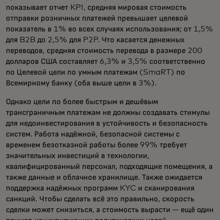
показывает отчет KPI, средняя мировая стоимость
отправки розничных платежей превышает целевой
показатель в 1% во всех случаях использования; от 1,5%
для B2B до 2,5% для P2P. Что касается денежных
переводов, средняя стоимость перевода в размере 200
долларов США составляет 6,3% и 3,5% соответственно
по Целевой цели по умным платежам (SmaRT) по
Всемирному банку (оба выше цели в 3%).
Однако цели по более быстрым и дешёвым
трансграничным платежам не должны создавать стимулы
для недоинвестирования в устойчивость и безопасность
систем. Работа надёжной, безопасной системы с
временем безотказной работы более 99% требует
значительных инвестиций в технологии,
квалифицированный персонал, подходящие помещения, а
также данные и облачное хранилище. Также ожидается
поддержка надёжных программ KYC и сканирования
санкций. Чтобы сделать всё это правильно, скорость
сделки может снизиться, а стоимость вырасти — ещё один