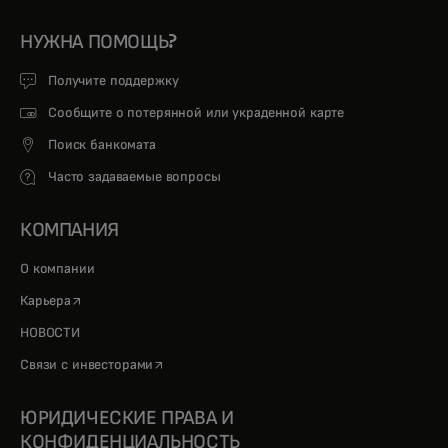
НУЖНА ПОМОЩЬ?
Получите поддержку
Сообщите о потерянной или украденной карте
Поиск банкомата
Часто задаваемые вопросы
КОМПАНИЯ
О компании
opens in a new tab
Карьера
НОВОСТИ
opens in a new tab
Связи с инвесторами
ЮРИДИЧЕСКИЕ ПРАВА И
КОНФИДЕНЦИАЛЬНОСТЬ