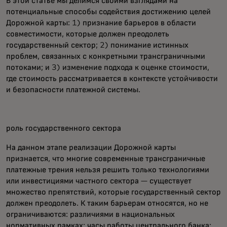
В этой статье мы делимся своими взглядами на
потенциальные способы содействия достижению целей
Дорожной карты: 1) признание барьеров в области
совместимости, которые должен преодолеть
государственный сектор; 2) понимание истинных
проблем, связанных с конкретными трансграничными
потоками; и 3) изменение подхода к оценке стоимости,
где стоимость рассматривается в контексте устойчивости
и безопасности платежной системы.
роль государственного сектора
На данном этапе реализации Дорожной карты
признается, что многие современные трансграничные
платежные трения нельзя решить только технологиями
или инвестициями частного сектора — существует
множество препятствий, которые государственный сектор
должен преодолеть. К таким барьерам относятся, но не
ограничиваются: различиями в национальных
нормативных рамках; часы работы центрального банка;