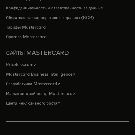
Конфиденциальность и ответственность за данные
Обязательные корпоративные правила (BCR)
Тарифы Mastercard
Правила Mastercard
САЙТЫ MASTERCARD
opens in a new tab
Priceless.com
opens in a new tab
Mastercard Business Intelligence
opens in a new tab
Разработчики Mastercard
opens in a new tab
Маркетинговый центр Mastercard
opens in a new tab
Центр инклюзивного роста