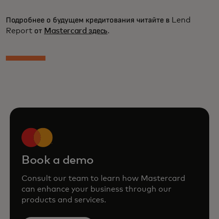
Подробнее о будущем кредитования читайте в Lend
Report от
Mastercard здесь
.
Book a demo
Consult our team to learn how Mastercard
can enhance your business through our
products and services.