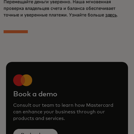
Перемещайте деньги уверенно. Наша мгновенная
проверка владельцев счета и баланса обеспечивает
точные и уверенные платежи. Узнайте больше
здесь
.
Book a demo
Consult our team to learn how Mastercard
can enhance your business through our
products and services.