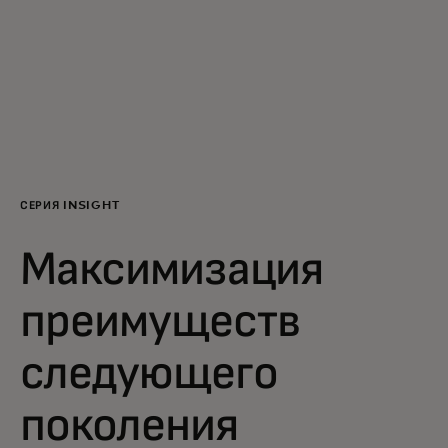
Для вас
Для бизнеса
Для всего мира
СЕРИЯ INSIGHT
Для новаторов
Максимизация
Новости и тренды
преимуществ
следующего
поколения