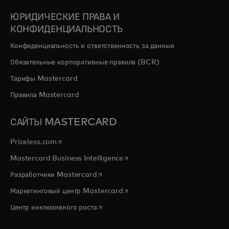
ЮРИДИЧЕСКИЕ ПРАВА И
КОНФИДЕНЦИАЛЬНОСТЬ
Конфиденциальность и ответственность за данные
Обязательные корпоративные правила (BCR)
Тарифы Mastercard
Правила Mastercard
САЙТЫ MASTERCARD
opens in a new tab
Priceless.com
opens in a new tab
Mastercard Business Intelligence
opens in a new tab
Разработчики Mastercard
opens in a new tab
Маркетинговый центр Mastercard
opens in a new tab
Центр инклюзивного роста