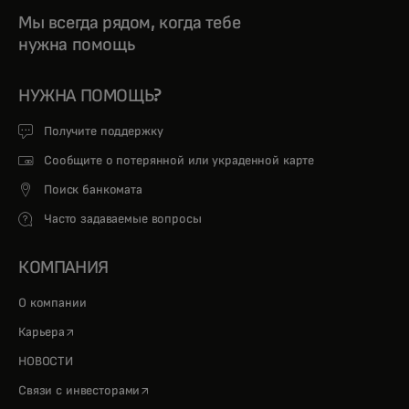
Мы всегда рядом, когда тебе
нужна помощь
НУЖНА ПОМОЩЬ?
Получите поддержку
Сообщите о потерянной или украденной карте
Поиск банкомата
Часто задаваемые вопросы
КОМПАНИЯ
О компании
opens in a new tab
Карьера
НОВОСТИ
opens in a new tab
Связи с инвесторами