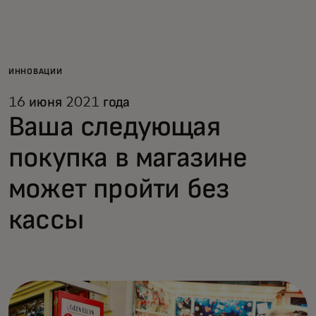
Для вас
Для бизнеса
ИННОВАЦИИ
16 июня 2021 года
Для всего мира
Ваша следующая
покупка в магазине
Для новаторов
может пройти без
Новости и тренды
кассы