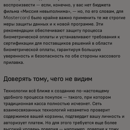
воспроизвести — если, конечно, у вас нет бюджета
фильма «Миссия невыполнима», — но, по его словам, для
Mastercard было крайне важно применить те же строгие
меры защиты данных и к новой программе. Эти
рекомендации обеспечивают защиту процесса
биометрической оплаты и устанавливают требования к
сертификации для поставщиков решений в области
биометрической оплаты, гарантируя большую
уверенность и безопасность по обе стороны кассового
прилавка.
Доверять тому, чего не видим
Технологии всё ближе к созданию по-настоящему
удобного процесса покупок — такого, при котором
традиционная касса полностью исчезнет. Сеть
взаимосвязанных технологий незаметно проверит
содержимое вашей корзины, подтвердит вашу личность и
авторизует платеж. Но для этого требуется еще более
высокий уровень доверия — например, доверие к тому,