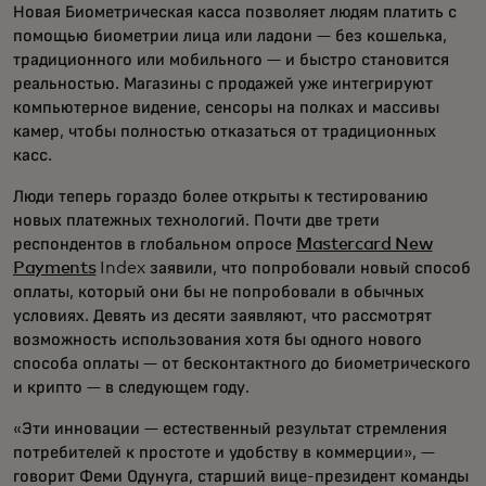
Новая Биометрическая касса позволяет людям платить с
помощью биометрии лица или ладони — без кошелька,
традиционного или мобильного — и быстро становится
реальностью. Магазины с продажей уже интегрируют
компьютерное видение, сенсоры на полках и массивы
камер, чтобы полностью отказаться от традиционных
касс.
Люди теперь гораздо более открыты к тестированию
новых платежных технологий. Почти две трети
респондентов в глобальном опросе
Mastercard New
Payments
Index заявили, что попробовали новый способ
оплаты, который они бы не попробовали в обычных
условиях. Девять из десяти заявляют, что рассмотрят
возможность использования хотя бы одного нового
способа оплаты — от бесконтактного до биометрического
и крипто — в следующем году.
«Эти инновации — естественный результат стремления
потребителей к простоте и удобству в коммерции», —
говорит Феми Одунуга, старший вице-президент команды