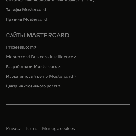
Тарифы Mastercard
Правила Mastercard
САЙТЫ MASTERCARD
opens in a new tab
Priceless.com
opens in a new tab
Mastercard Business Intelligence
opens in a new tab
Разработчики Mastercard
opens in a new tab
Маркетинговый центр Mastercard
opens in a new tab
Центр инклюзивного роста
Privacy
Terms
Manage cookies