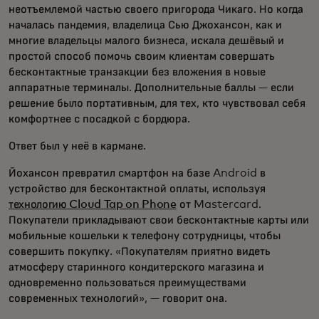
неотъемлемой частью своего пригорода Чикаго. Но когда
началась пандемия, владелица Сью Джохансон, как и
многие владельцы малого бизнеса, искала дешёвый и
простой способ помочь своим клиентам совершать
бесконтактные транзакции без вложения в новые
аппаратные терминалы. Дополнительные баллы — если
решение было портативным, для тех, кто чувствовал себя
комфортнее с посадкой с бордюра.
Ответ был у неё в кармане.
Йохансон превратил смартфон на базе Android в
устройство для бесконтактной оплаты, используя
технологию Cloud Tap on Phone
от Mastercard.
Покупатели прикладывают свои бесконтактные карты или
мобильные кошельки к телефону сотрудницы, чтобы
совершить покупку. «Покупателям приятно видеть
атмосферу старинного кондитерского магазина и
одновременно пользоваться преимуществами
современных технологий», — говорит она.