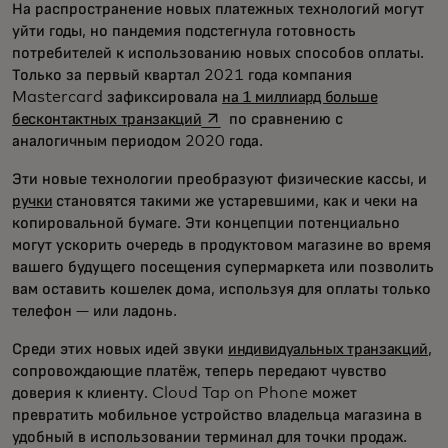
На распространение новых платежных технологий могут
уйти годы, но пандемия подстегнула готовность
потребителей к использованию новых способов оплаты.
Только за первый квартал 2021 года компания
Mastercard зафиксировала
на 1 миллиард больше
opens in a new tab
бесконтактных транзакций
по сравнению с
аналогичным периодом 2020 года.
Эти новые технологии преобразуют физические кассы, и
ручки
становятся такими же устаревшими, как и чеки на
копировальной бумаге. Эти концепции потенциально
могут ускорить очередь в продуктовом магазине во время
вашего будущего посещения супермаркета или позволить
вам оставить кошелек дома, используя для оплаты только
телефон — или ладонь.
Среди этих новых идей звуки
индивидуальных транзакций
,
сопровождающие платёж, теперь передают чувство
доверия к клиенту. Cloud Tap on Phone может
превратить мобильное устройство владельца магазина в
удобный в использовании терминал для точки продаж.