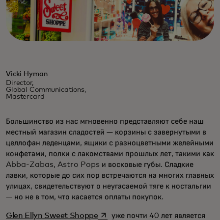
Vicki Hyman
Director,
Global Communications,
Mastercard
Большинство из нас мгновенно представляют себе наш
местный магазин сладостей — корзины с завернутыми в
целлофан леденцами, ящики с разноцветными желейными
конфетами, полки с лакомствами прошлых лет, такими как
Abba-Zabas, Astro Pops и восковые губы. Сладкие
лавки, которые до сих пор встречаются на многих главных
улицах, свидетельствуют о неугасаемой тяге к ностальгии
— но не в том, что касается оплаты покупок.
opens in a new tab
Glen Ellyn Sweet Shoppe
уже почти 40 лет является