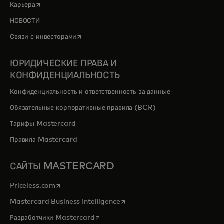
opens in a new tab
Карьера
НОВОСТИ
opens in a new tab
Связи с инвесторами
ЮРИДИЧЕСКИЕ ПРАВА И
КОНФИДЕНЦИАЛЬНОСТЬ
Конфиденциальность и ответственность за данные
Обязательные корпоративные правила (BCR)
Тарифы Mastercard
Правила Mastercard
САЙТЫ MASTERCARD
opens in a new tab
Priceless.com
opens in a new tab
Mastercard Business Intelligence
opens in a new tab
Разработчики Mastercard