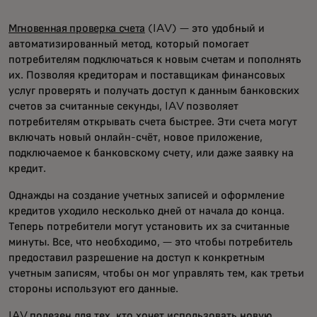
Мгновенная проверка счета
(IAV) — это удобный и
автоматизированный метод, который помогает
потребителям подключаться к новым счетам и пополнять
их. Позволяя кредиторам и поставщикам финансовых
услуг проверять и получать доступ к данным банковских
счетов за считанные секунды, IAV позволяет
потребителям открывать счета быстрее. Эти счета могут
включать новый онлайн-счёт, новое приложение,
подключаемое к банковскому счету, или даже заявку на
кредит.
Однажды на создание учетных записей и оформление
кредитов уходило несколько дней от начала до конца.
Теперь потребители могут установить их за считанные
минуты. Все, что необходимо, — это чтобы потребитель
предоставил разрешение на доступ к конкретным
учетным записям, чтобы он мог управлять тем, как третьи
стороны используют его данные.
IAV полезен для тех, кто хочет использовать новую