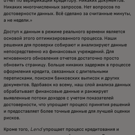
отчет по верификации кредитору. Никаких документов.
Никаких многочисленных запросов. Нет вопросов по
достоверности данных. Всё сделано за считанные минуты,
а не недели.»
Доступ к данным в режиме реального времени является
основой этого оптимизированного процесса. Наши
решения для проверки собирают и анализируют данные
непосредственно из финансовых учреждений. Для
мгновенного обновления отчетов достаточно просто
обновить страницу. Больше никаких задержек в процессе
оформления кредита, связанных с длительными
переписками, поиском банковских выписок и других
документов. Вдобавок ко всему, наш слой анализа данных
обрабатывает финансовые данные и ранжирует
выявленные потоки доходов с учетом показателей
достоверности, что упрощает процесс принятия решений
и предоставляет более точные данные для лучшей оценки
рисков.
Кроме того,
Lend
упрощает процесс кредитования и