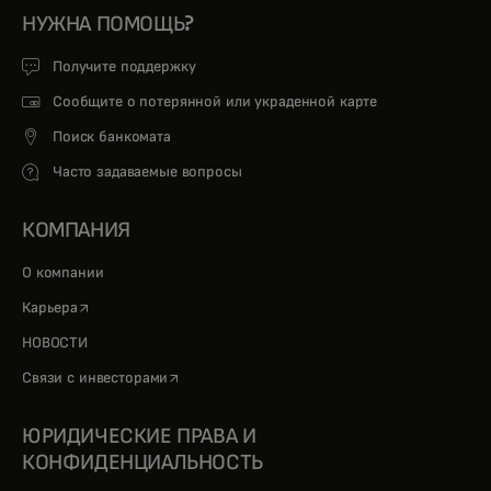
НУЖНА ПОМОЩЬ?
Получите поддержку
Сообщите о потерянной или украденной карте
Поиск банкомата
Часто задаваемые вопросы
КОМПАНИЯ
О компании
opens in a new tab
Карьера
НОВОСТИ
opens in a new tab
Связи с инвесторами
ЮРИДИЧЕСКИЕ ПРАВА И
КОНФИДЕНЦИАЛЬНОСТЬ