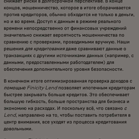
снижает риски в долгосрочной перспективе. В конце
концов, мошенничество, которое в итоге оборачивается
против кредиторов, обычно обходится не только в деньги,
но и во время. Доступ к данным в режиме реального
времени непосредственно от финансовых учреждений
значительно снижает вероятность мошенничества по
сравнению с проверками, проводимыми вручную. Наши
решения
для кредитования
даже сравнивают данные о
транзакциях с другими источниками данных (например, с
данными, предоставленными работодателем) для
обеспечения дополнительного уровня безопасности.
В конечном итоге оптимизированная проверка доходов с
помощью Finicity Lend
позволяет ипотечным кредиторам
быстрее закрывать больше кредитов. Это обеспечивает
большую гибкость, больше пространства для бизнеса и
экономию на расходах. И поскольку всё, что связано
с
Lend
, направлено на то, чтобы поставить потребителя в
центр внимания, все уходят из процесса кредитования
довольными.