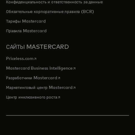
Конфиденциальность и ответственность за данные
Обязательные корпоративные правила (BCR)
Тарифы Mastercard
Правила Mastercard
САЙТЫ MASTERCARD
opens in a new tab
Priceless.com
opens in a new tab
Mastercard Business Intelligence
opens in a new tab
Разработчики Mastercard
opens in a new tab
Маркетинговый центр Mastercard
opens in a new tab
Центр инклюзивного роста