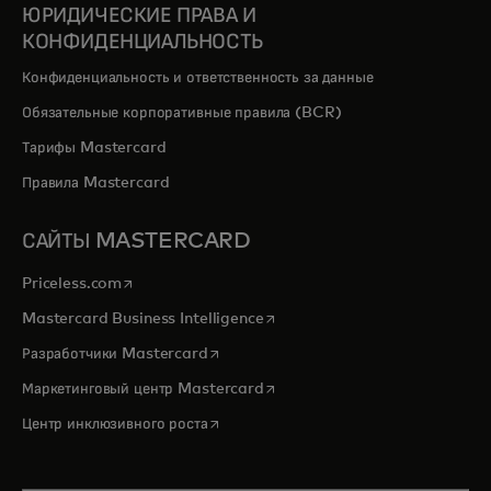
ЮРИДИЧЕСКИЕ ПРАВА И
КОНФИДЕНЦИАЛЬНОСТЬ
Конфиденциальность и ответственность за данные
Обязательные корпоративные правила (BCR)
Тарифы Mastercard
Правила Mastercard
САЙТЫ MASTERCARD
opens in a new tab
Priceless.com
opens in a new tab
Mastercard Business Intelligence
opens in a new tab
Разработчики Mastercard
opens in a new tab
Маркетинговый центр Mastercard
opens in a new tab
Центр инклюзивного роста