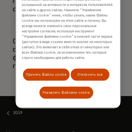
переводах между
основанной на активности и интересах пользователей
счетами
на сайте и других сайтах. Нажмите "Управление
файлами cookie" ниже, чтобы узнать, какие Файлы
cookie мы используем на этом сайте и почему. Вы
всегда можете изменить свои персональные
настройки согласия, используя инструмент
"Управление файлами cookie" в нижней части экрана
Отслеживание и
(доступно в виде ссылки вместо кнопки на некоторых
сайтах). Это включает в себя отказ от некоторых или
оповещение о
всех Файлов cookie, за исключением тех, которые
финансовых
строго необходимы для работы сайта.
преступлениях
Принять Файлы cookie
Отклонить все
Управлять Файлами cookie
2019