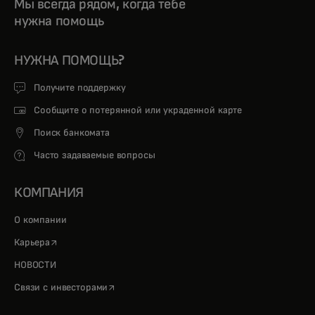
Мы всегда рядом, когда тебе
нужна помощь
НУЖНА ПОМОЩЬ?
Получите поддержку
Сообщите о потерянной или украденной карте
Поиск банкомата
Часто задаваемые вопросы
КОМПАНИЯ
О компании
opens in a new tab
Карьера
НОВОСТИ
opens in a new tab
Связи с инвесторами