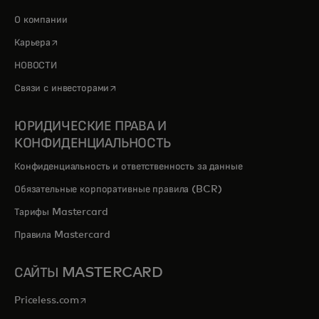
О компании
opens in a new tab
Карьера
НОВОСТИ
opens in a new tab
Связи с инвесторами
ЮРИДИЧЕСКИЕ ПРАВА И
КОНФИДЕНЦИАЛЬНОСТЬ
Конфиденциальность и ответственность за данные
Обязательные корпоративные правила (BCR)
Тарифы Mastercard
Правила Mastercard
САЙТЫ MASTERCARD
opens in a new tab
Priceless.com