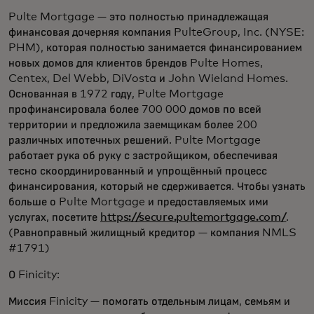
Pulte Mortgage — это полностью принадлежащая
финансовая дочерняя компания PulteGroup, Inc. (NYSE:
PHM), которая полностью занимается финансированием
новых домов для клиентов брендов Pulte Homes,
Centex, Del Webb, DiVosta и John Wieland Homes.
Основанная в 1972 году, Pulte Mortgage
профинансировала более 700 000 домов по всей
территории и предложила заемщикам более 200
различных ипотечных решений. Pulte Mortgage
работает рука об руку с застройщиком, обеспечивая
тесно скоординированный и упрощённый процесс
финансирования, который не сдерживается. Чтобы узнать
больше о Pulte Mortgage и предоставляемых ими
услугах, посетите
https://secure.pultemortgage.com/
.
(Равноправный жилищный кредитор — компания NMLS
#1791)
О Finicity:
Миссия Finicity — помогать отдельным лицам, семьям и