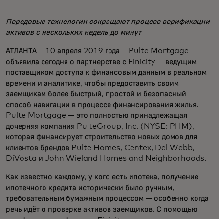
Передовые технологии сокращают процесс верификации
активов с нескольких недель до минут
АТЛАНТА – 10 апреля 2019 года – Pulte Mortgage
объявила сегодня о партнерстве с Finicity — ведущим
поставщиком доступа к финансовым данным в реальном
времени и аналитике, чтобы предоставить своим
заемщикам более быстрый, простой и безопасный
способ навигации в процессе финансирования жилья.
Pulte Mortgage — это полностью принадлежащая
дочерняя компания PulteGroup, Inc. (NYSE: PHM),
которая финансирует строительство новых домов для
клиентов брендов Pulte Homes, Centex, Del Webb,
DiVosta и John Wieland Homes and Neighborhoods.
Как известно каждому, у кого есть ипотека, получение
ипотечного кредита исторически было ручным,
требовательным бумажным процессом — особенно когда
речь идёт о проверке активов заемщиков. С помощью