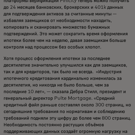
платформы верификации Finicity теперь можно получить
до 24 месяцев банковских, брокерских и 401k данных
для подтверждения активов за считанные минуты —
избавляя заемщиков от необходимости находить,
копировать и сканировать множество бумажных
подтверждений. Это может сократить время оформления
ипотеки более чем на неделю, давая заемщикам больше
контроля над процессом без особых хлопот.
Хотя процесс оформления ипотеки за последнее
десятилетие значительно улучшился как для заемщиков,
так и для кредиторов, так было не всегда. «Индустрия
ипотечного кредитования кардинально изменилась за
десятилетия, но никогда не было больше, чем за
последние 10 лет», — сказала Дебра Стилл, президент и
генеральный директор Pulte Mortgage. «Средний
кредитный файл раньше составлял около 300 страниц, но
сегодняшние требования по нормативам и соблюдению
требований подняли эту цифру до более чем 800 страниц.
Необходимость постоянно растущих объёмов
поддерживающих данных создаёт огромную нагрузку на