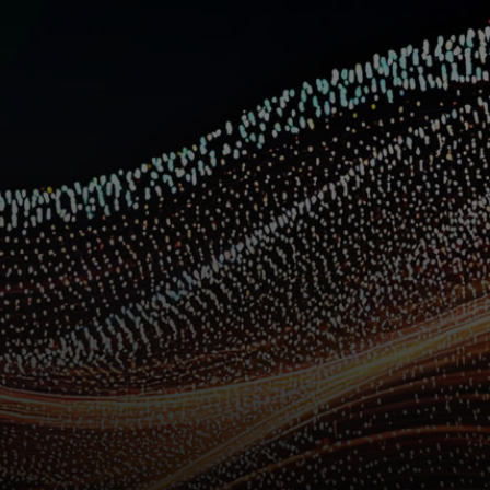
Для вас
Для бизнеса
Для всего мира
Для новаторов
Новости и тренды