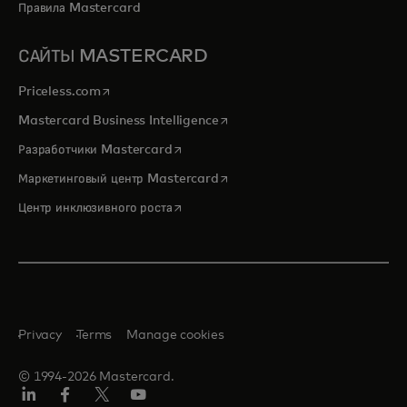
Правила Mastercard
САЙТЫ MASTERCARD
opens in a new tab
Priceless.com
opens in a new tab
Mastercard Business Intelligence
opens in a new tab
Разработчики Mastercard
opens in a new tab
Маркетинговый центр Mastercard
opens in a new tab
Центр инклюзивного роста
Privacy
Terms
Manage cookies
© 1994-2026 Mastercard.