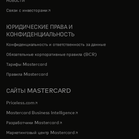
НОВОСТИ
opens in a new tab
Связи с инвесторами
ЮРИДИЧЕСКИЕ ПРАВА И
КОНФИДЕНЦИАЛЬНОСТЬ
Конфиденциальность и ответственность за данные
Обязательные корпоративные правила (BCR)
Тарифы Mastercard
Правила Mastercard
САЙТЫ MASTERCARD
opens in a new tab
Priceless.com
opens in a new tab
Mastercard Business Intelligence
opens in a new tab
Разработчики Mastercard
opens in a new tab
Маркетинговый центр Mastercard