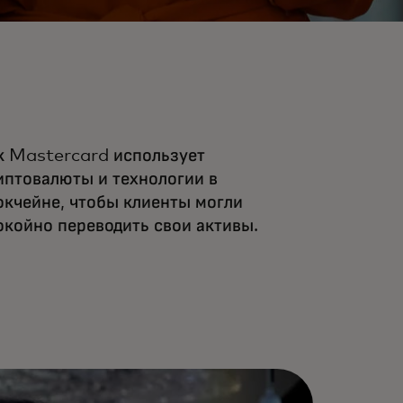
к Mastercard использует
иптовалюты и технологии в
окчейне, чтобы клиенты могли
окойно переводить свои активы.