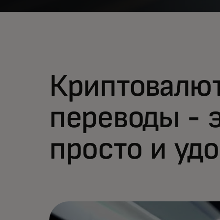
Криптовалю
переводы - 
просто и уд