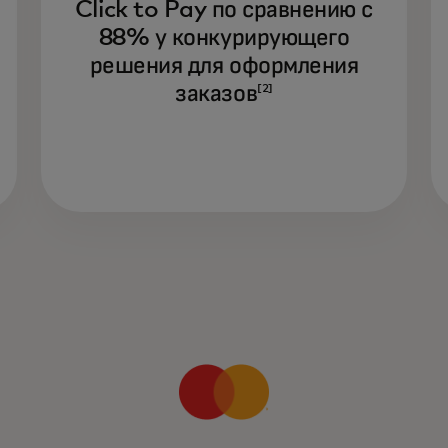
Click to Pay по сравнению с
88% у конкурирующего
решения для оформления
заказов
[2]