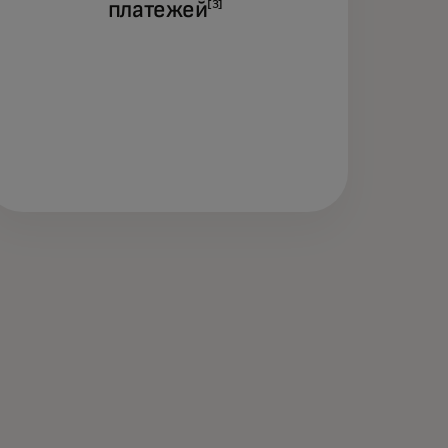
платежей
[3]