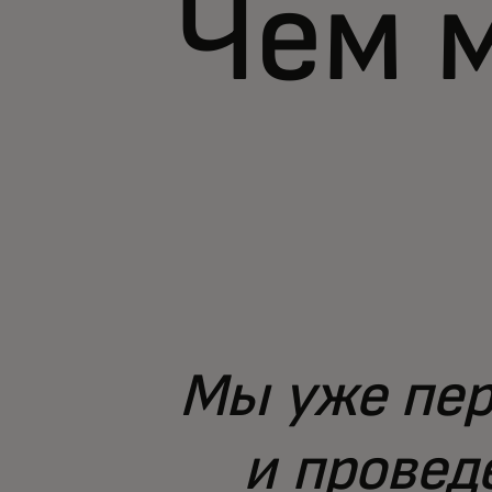
Чем 
Мы уже пер
и провед