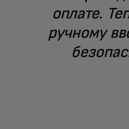
оплате. Те
ручному вв
безопас