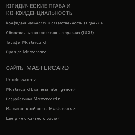
ЮРИДИЧЕСКИЕ ПРАВА И
КОНФИДЕНЦИАЛЬНОСТЬ
Конфиденциальность и ответственность за данные
Обязательные корпоративные правила (BCR)
Тарифы Mastercard
Правила Mastercard
САЙТЫ MASTERCARD
opens in a new tab
Priceless.com
opens in a new tab
Mastercard Business Intelligence
opens in a new tab
Разработчики Mastercard
opens in a new tab
Маркетинговый центр Mastercard
opens in a new tab
Центр инклюзивного роста