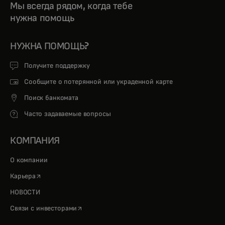
Мы всегда рядом, когда тебе
нужна помощь
НУЖНА ПОМОЩЬ?
Получите поддержку
Сообщите о потерянной или украденной карте
Поиск банкомата
Часто задаваемые вопросы
КОМПАНИЯ
О компании
opens in a new tab
Карьера
НОВОСТИ
opens in a new tab
Связи с инвесторами