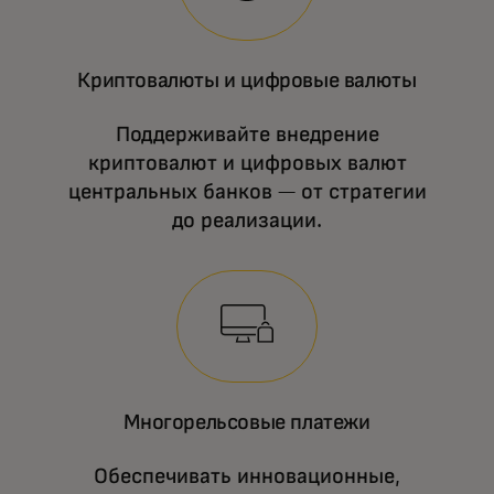
Наши экспертные стратегии оплаты и
рекомендации открывают новые
Криптовалюты и цифровые валюты
коммерческие возможности в области
новых технологий.
Поддерживайте внедрение
криптовалют и цифровых валют
центральных банков — от стратегии
до реализации.
Многорельсовые платежи
Обеспечивать инновационные,