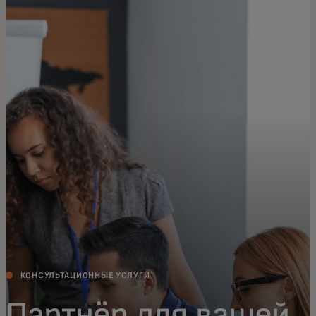
Для вас
Для бизнеса
Для всего мира
Для новаторов
Новости и тренды
КОНСУЛЬТАЦИОННЫЕ УСЛУГИ
Партнёр для вашей