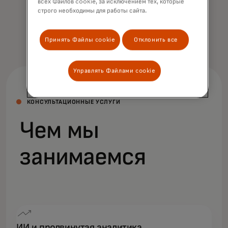
всех Файлов cookie, за исключением тех, которые
прибыльность и успех.
строго необходимы для работы сайта.
Принять Файлы cookie
Отклонить все
Управлять Файлами cookie
КОНСУЛЬТАЦИОННЫЕ УСЛУГИ
Чем мы
занимаемся
ИИ и продвинутая аналитика