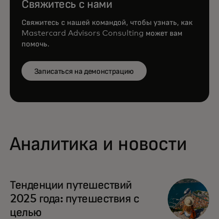
Свяжитесь с нами
Свяжитесь с нашей командой, чтобы узнать, как
Mastercard Advisors Consulting может вам
помочь.
Записаться на демонстрацию
Аналитика и новости
opens in a new tab
Тенденции путешествий
2025 года: путешествия с
целью