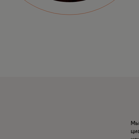
Мы
ци