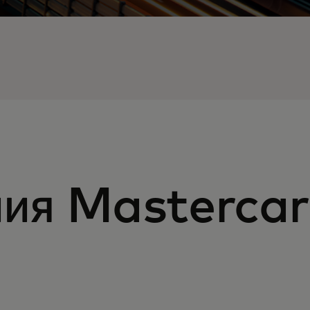
ия Masterca