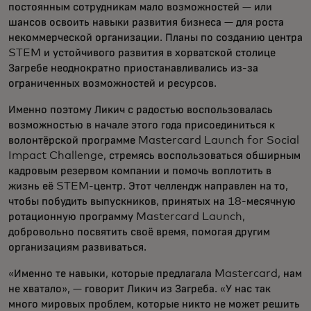
постоянным сотрудникам мало возможностей — или
шансов освоить навыки развития бизнеса — для роста
некоммерческой организации. Планы по созданию центра
STEM и устойчивого развития в хорватской столице
Загребе неоднократно приостанавливались из-за
ограниченных возможностей и ресурсов.
Именно поэтому Ликич с радостью воспользовалась
возможностью в начале этого года присоединиться к
волонтёрской программе Mastercard Launch for Social
Impact Challenge, стремясь воспользоваться обширным
кадровым резервом компании и помочь воплотить в
жизнь её STEM-центр. Этот челлендж направлен на то,
чтобы побудить выпускников, принятых на 18-месячную
ротационную программу Mastercard Launch,
добровольно посвятить своё время, помогая другим
организациям развиваться.
«Именно те навыки, которые предлагала Mastercard, нам
не хватало», — говорит Ликич из Загреба. «У нас так
много мировых проблем, которые никто не может решить