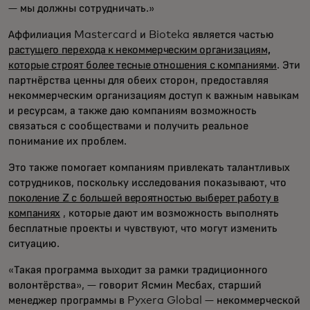
— мы должны сотрудничать.»
Аффилиация Mastercard и Bioteka является частью
растущего перехода к некоммерческим организациям,
которые строят более тесные отношения с компаниями
. Эти
партнёрства ценны для обеих сторон, предоставляя
некоммерческим организациям доступ к важным навыкам
и ресурсам, а также даю компаниям возможность
связаться с сообществами и получить реальное
понимание их проблем.
Это также помогает компаниям привлекать талантливых
сотрудников, поскольку исследования показывают, что
поколение Z с большей вероятностью выберет работу в
компаниях
, которые дают им возможность выполнять
бесплатные проекты и чувствуют, что могут изменить
ситуацию.
«Такая программа выходит за рамки традиционного
волонтёрства», — говорит Ясмин Месбах, старший
менеджер программы в Pyxera Global — некоммерческой