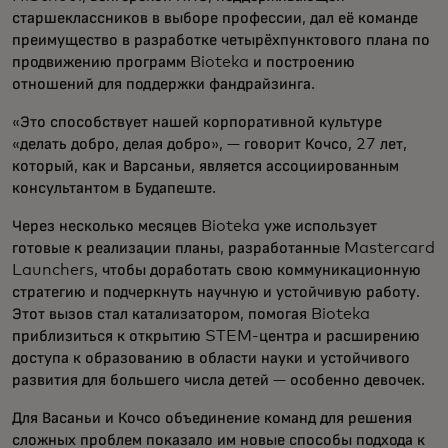
старшеклассников в выборе профессии, дал её команде
преимущество в разработке четырёхпунктового плана по
продвижению программ Bioteka и построению
отношений для поддержки фандрайзинга.
«Это способствует нашей корпоративной культуре
«делать добро, делая добро», — говорит Кочсо, 27 лет,
который, как и Варсаньи, является ассоциированным
консультантом в Будапеште.
Через несколько месяцев Bioteka уже использует
готовые к реализации планы, разработанные Mastercard
Launchers, чтобы доработать свою коммуникационную
стратегию и подчеркнуть научную и устойчивую работу.
Этот вызов стал катализатором, помогая Bioteka
приблизиться к открытию STEM-центра и расширению
доступа к образованию в области науки и устойчивого
развития для большего числа детей — особенно девочек.
Для Васаньи и Кочсо объединение команд для решения
сложных проблем показало им новые способы подхода к