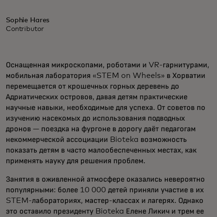
Sophie Hares
Contributor
Оснащенная микроскопами, роботами и VR-гарнитурами,
мобильная лаборатория «STEM on Wheels» в Хорватии
перемещается от крошечных горных деревень до
Адриатических островов, давая детям практические
научные навыки, необходимые для успеха. От советов по
изучению насекомых до использования подводных
дронов — поездка на фургоне в дорогу даёт педагогам
некоммерческой ассоциации Bioteka возможность
показать детям в часто малообеспеченных местах, как
применять науку для решения проблем.
Занятия в оживленной атмосфере оказались невероятно
популярными: более 10 000 детей приняли участие в их
STEM-лабораториях, мастер-классах и лагерях. Однако
это оставило президенту Bioteka Елене Ликич и трем ее