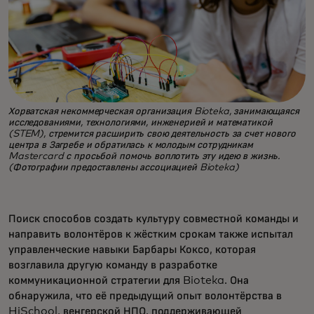
Хорватская некоммерческая организация Bioteka, занимающаяся
исследованиями, технологиями, инженерией и математикой
(STEM), стремится расширить свою деятельность за счет нового
центра в Загребе и обратилась к молодым сотрудникам
Mastercard с просьбой помочь воплотить эту идею в жизнь.
(Фотографии предоставлены ассоциацией Bioteka)
Поиск способов создать культуру совместной команды и
направить волонтёров к жёстким срокам также испытал
управленческие навыки Барбары Коксо, которая
возглавила другую команду в разработке
коммуникационной стратегии для Bioteka. Она
обнаружила, что её предыдущий опыт волонтёрства в
HiSchool, венгерской НПО, поддерживающей