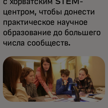
с хорватским STEM-
центром, чтобы донести
практическое научное
образование до большего
числа сообществ.